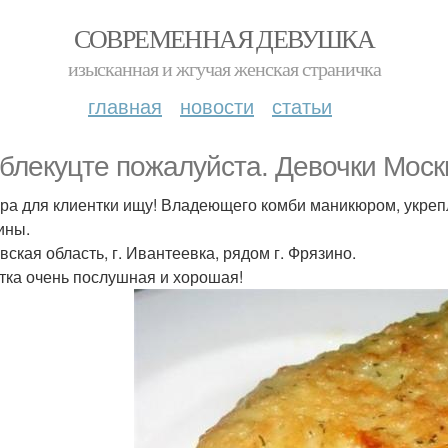
СОВРЕМЕННАЯ ДЕВУШКА
изысканная и жгучая женская страничка
главная
новости
статьи
блекуцте пожалуйста. Девочки Моск
ра для клиентки ищу! Владеющего комби маникюром, укре
ины.
вская область, г. Ивантеевка, рядом г. Фрязино.
тка очень послушная и хорошая!