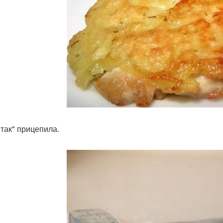
"так" прицепила.