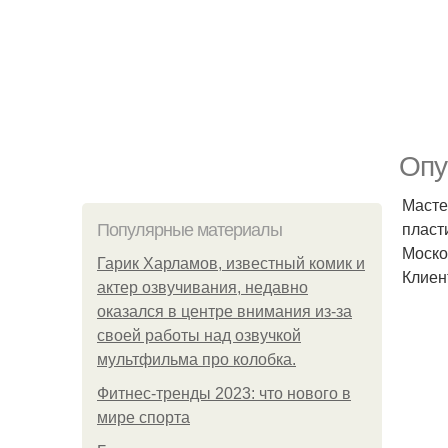
Опу
Масте
пласт
Популярные материалы
Моско
Гарик Харламов, известный комик и
Клиен
актер озвучивания, недавно
оказался в центре внимания из-за
своей работы над озвучкой
мультфильма про колобка.
Фитнес-тренды 2023: что нового в
мире спорта