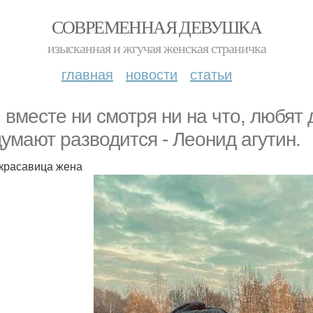
СОВРЕМЕННАЯ ДЕВУШКА
изысканная и жгучая женская страничка
главная
новости
статьи
 вместе ни смотря ни на что, любят 
думают разводится - Леонид агутин.
 красавица жена