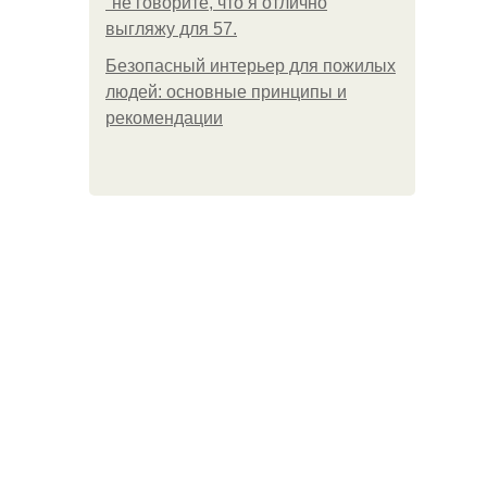
"не говорите, что я отлично
выгляжу для 57.
Безопасный интерьер для пожилых
людей: основные принципы и
рекомендации