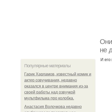
Они
не 
И его
Популярные материалы
Гарик Харламов, известный комик и
актер озвучивания, недавно
оказался в центре внимания из-за
своей работы над озвучкой
мультфильма про колобка.
Анастасия Волочкова недавно