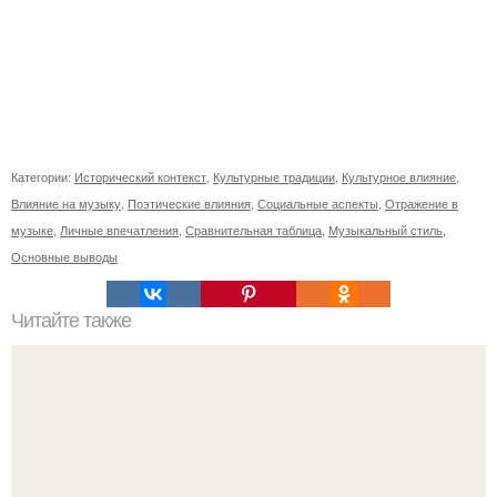
Категории:
Исторический контекст
,
Культурные традиции
,
Культурное влияние
,
Влияние на музыку
,
Поэтические влияния
,
Социальные аспекты
,
Отражение в
музыке
,
Личные впечатления
,
Сравнительная таблица
,
Музыкальный стиль
,
Основные выводы
Читайте также