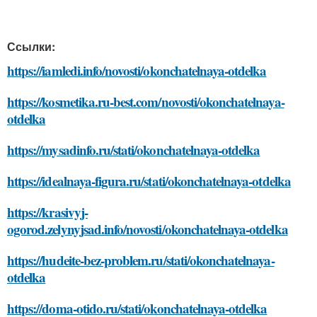
Ссылки:
https://iamledi.info/novosti/okonchatelnaya-otdelka
https://kosmetika.ru-best.com/novosti/okonchatelnaya-
otdelka
https://mysadinfo.ru/stati/okonchatelnaya-otdelka
https://idealnaya-figura.ru/stati/okonchatelnaya-otdelka
https://krasivyj-
ogorod.zelynyjsad.info/novosti/okonchatelnaya-otdelka
https://hudeite-bez-problem.ru/stati/okonchatelnaya-
otdelka
https://doma-otido.ru/stati/okonchatelnaya-otdelka