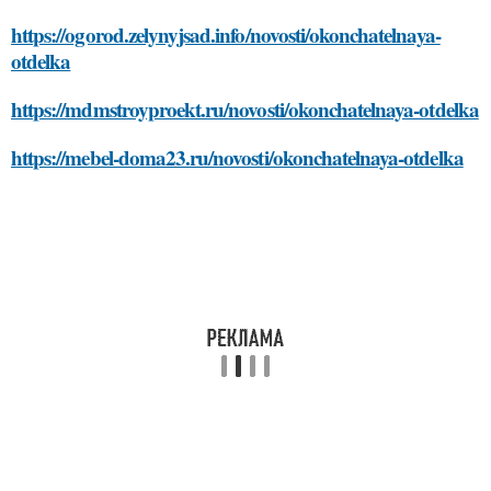
https://ogorod.zelynyjsad.info/novosti/okonchatelnaya-
otdelka
https://mdmstroyproekt.ru/novosti/okonchatelnaya-otdelka
https://mebel-doma23.ru/novosti/okonchatelnaya-otdelka