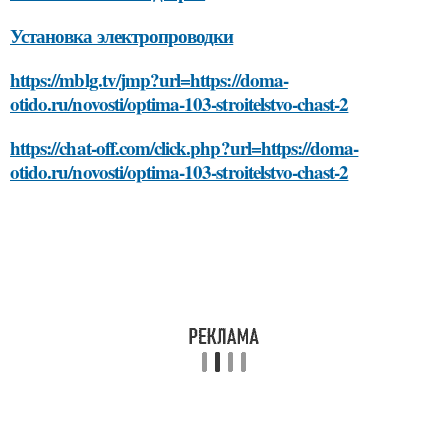
Установка электропроводки
https://mblg.tv/jmp?url=https://doma-
otido.ru/novosti/optima-103-stroitelstvo-chast-2
https://chat-off.com/click.php?url=https://doma-
otido.ru/novosti/optima-103-stroitelstvo-chast-2