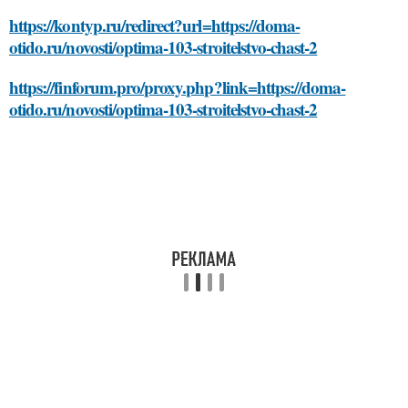
https://kontyp.ru/redirect?url=https://doma-
otido.ru/novosti/optima-103-stroitelstvo-chast-2
https://finforum.pro/proxy.php?link=https://doma-
otido.ru/novosti/optima-103-stroitelstvo-chast-2