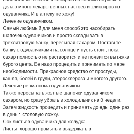
делаю много лекарственных настоев и эликсиров из
одуванчика. И в аптеку не хожу!
Лечение одуванчиком.
Самый любимый для меня способ это насобирать
шапочек одуванчиков и просто складывать в
трехлитровую банку, пересыпая сахаром. Поставьте
банку с одуванчиками на солнце и пусть стоит, пока
сахар полностью не растворится и не появится вытяжка
бурого цвета. Ее надо процедить и принимать по мере
необходимости. Прекрасное средство от простуды,
кашля, болей в груди, атеросклероза и многого другого.
Лечение ревматизма одуванчиком.
Также пересыпать желтые шапочки одуванчиком
сахаром, но сразу убрать в холодильник на 3 недели.
Затем жидкость процедить и принимать до еды один раз
в день 1 столовую ложку.
Сок листьев одуванчика для желудка.
Листья хорошо промыть и выдержать в