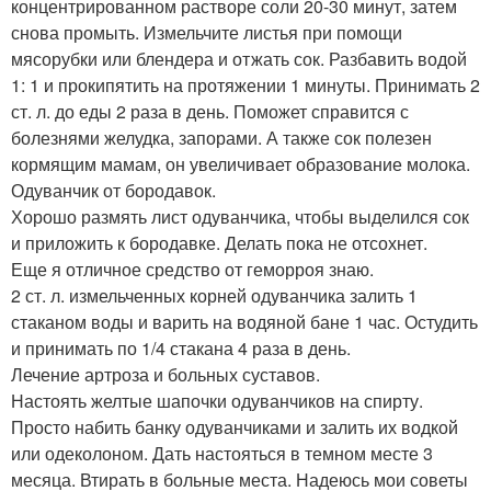
концентрированном растворе соли 20-30 минут, затем
снова промыть. Измельчите листья при помощи
мясорубки или блендера и отжать сок. Разбавить водой
1: 1 и прокипятить на протяжении 1 минуты. Принимать 2
ст. л. до еды 2 раза в день. Поможет справится с
болезнями желудка, запорами. А также сок полезен
кормящим мамам, он увеличивает образование молока.
Одуванчик от бородавок.
Хорошо размять лист одуванчика, чтобы выделился сок
и приложить к бородавке. Делать пока не отсохнет.
Еще я отличное средство от геморроя знаю.
2 ст. л. измельченных корней одуванчика залить 1
стаканом воды и варить на водяной бане 1 час. Остудить
и принимать по 1/4 стакана 4 раза в день.
Лечение артроза и больных суставов.
Настоять желтые шапочки одуванчиков на спирту.
Просто набить банку одуванчиками и залить их водкой
или одеколоном. Дать настояться в темном месте 3
месяца. Втирать в больные места. Надеюсь мои советы