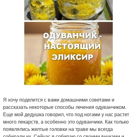
Я хочу поделится с вами домашними советами и
рассказать некоторые способы лечения одуванчиком.
Еще мой дедушка говорил, что под ногами у нас растет
много лекарств, а особенно это одуванчики. Как только
появлялись желтые головки на траве мы всегда
собирали их. Сейчас я собираю со своими внуками и