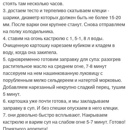
стоять там несколько часов.
3. достаем тесто и терпеливо скатываем клецки -
шарики, диаметр которых должен быть не более 15-20
мм. После варки они крупнее станут. Снова отправляем
на полку холодильника.
4. ставим на огонь кастрюлю с 1, 5-1, 8 л воды.
Очищенную картошку нарезаем кубиком и кладем в
воду, когда она закипела.
5. одновременно готовим заправку для супа: разогрев
растительное масло на среднем огне, 7-8 минут
пассеруем на нем нашинкованную луковицу с
порубленным мелко сельдереем и натертой морковью.
Добавляем нарезанный некрупно сладкий перец, тушим
5 минут.
6. картошка уже почти готова, и мы закладываем
заправку в суп. И без спешки опускаем в него клецки.
7. они довольно быстро всплывают. Накрываем
кастрюлю и варим суп на слабом огне 5-7 минут. Готово!
Приятного аппетита!