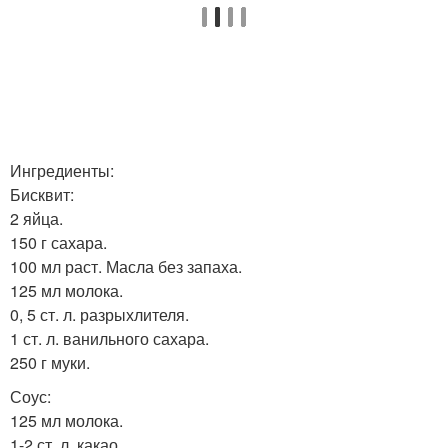
Ингредиенты:
Бисквит:
2 яйца.
150 г сахара.
100 мл раст. Масла без запаха.
125 мл молока.
0, 5 ст. л. разрыхлителя.
1 ст. л. ванильного сахара.
250 г муки.
Соус:
125 мл молока.
1-2 ст. л. какао.