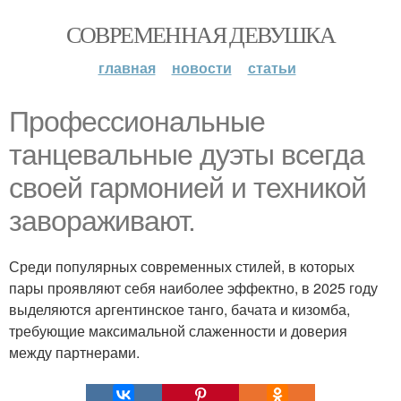
СОВРЕМЕННАЯ ДЕВУШКА
главная
новости
статьи
Профессиональные
танцевальные дуэты всегда
своей гармонией и техникой
завораживают.
Среди популярных современных стилей, в которых
пары проявляют себя наиболее эффектно, в 2025 году
выделяются аргентинское танго, бачата и кизомба,
требующие максимальной слаженности и доверия
между партнерами.