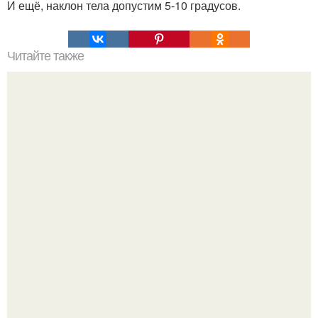
И ещё, наклон тела допустим 5-10 градусов.
Читайте также
Меню ПП на 1200 ккал в день на неделю простое меню.
ПП Меню на неделю