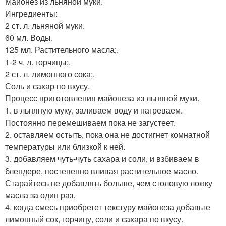
Майонез из льняной муки.
Ингредиенты:
2 ст. л. льняной муки.
60 мл. Воды.
125 мл. Растительного масла;.
1-2 ч. л. горчицы;.
2 ст. л. лимонного сока;.
Соль и сахар по вкусу.
Процесс приготовления майонеза из льняной муки.
1. в льняную муку, заливаем воду и нагреваем.
Постоянно перемешиваем пока не загустеет.
2. оставляем остыть, пока она не достигнет комнатной
температуры или близкой к ней.
3. добавляем чуть-чуть сахара и соли, и взбиваем в
блендере, постепенно вливая растительное масло.
Старайтесь не добавлять больше, чем столовую ложку
масла за один раз.
4. когда смесь приобретет текстуру майонеза добавьте
лимонный сок, горчицу, соли и сахара по вкусу.