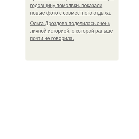
годовщину помолвки, показали
новые фото с совместного отдыха.
Ольга Дроздова поделилась очень
личной историей, о которой раньше
почти не говорила.