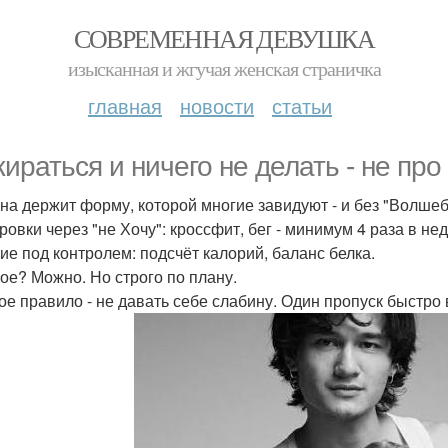
СОВРЕМЕННАЯ ДЕВУШКА
изысканная и жгучая женская страничка
главная
новости
статьи
ираться и ничего не делать - не про
она держит форму, которой многие завидуют - и без "Волше
ровки через "не Хочу": кроссфит, бег - минимум 4 раза в не
ие под контролем: подсчёт калорий, баланс белка.
ое? Можно. Но строго по плану.
ое правило - не давать себе слабину. Один пропуск быстро