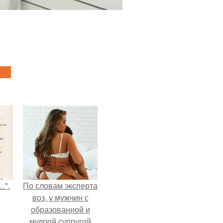
…".
По словам эксперта
воз, у мужчин с
образованной и
мудрой супругой