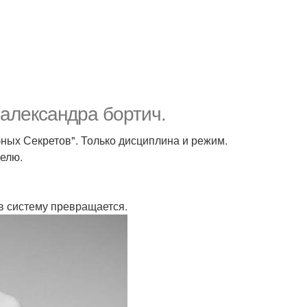
 александра бортич.
бных Секретов". Только дисциплина и режим.
делю.
 в систему превращается.