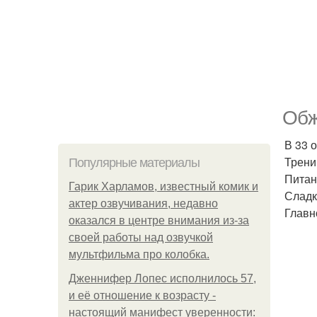
Обж
В 33 
Трени
Популярные материалы
Питан
Гарик Харламов, известный комик и
Сладк
актер озвучивания, недавно
Главн
оказался в центре внимания из-за
своей работы над озвучкой
мультфильма про колобка.
Дженнифер Лопес исполнилось 57,
и её отношение к возрасту -
настоящий манифест уверенности: