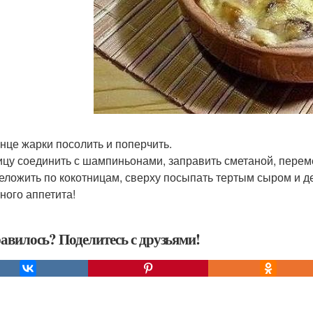
конце жарки посолить и поперчить.
рицу соединить с шампиньонами, заправить сметаной, перем
реложить по кокотницам, сверху посыпать тертым сыром и де
ного аппетита!
авилось? Поделитесь с друзьями!