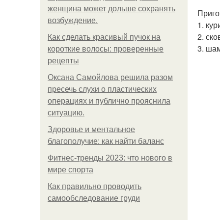
женщина может дольше сохранять
Приго
возбуждение.
1. ку
2. ск
Как сделать красивый пучок на
3. ша
короткие волосы: проверенные
рецепты
Оксана Самойлова решила разом
пресечь слухи о пластических
операциях и публично прояснила
ситуацию.
Здоровье и ментальное
благополучие: как найти баланс
Фитнес-тренды 2023: что нового в
мире спорта
Как правильно проводить
самообследование груди