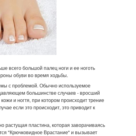
ьше всего большой палец ноги и ее ноготь
ороны обуви во время ходьбы.
комы с проблемой. Обычно используемое
подавляющем большинстве случаев - вросший
 кожи и ногтя, при котором происходит трение
учае если это происходит, это приводит к
но растущая пластина, которая заворачиваясь
тся "Крючковидное Врастание" и вызывает