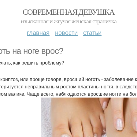
СОВРЕМЕННАЯ ДЕВУШКА
изысканная и жгучая женская страничка
главная
новости
статьи
оть на ноге врос?
елать, как решить проблему?
криптоз, или проще говоря, вросший ноготь - заболевание ки
теризуется неправильным ростом пластины ногтя, в следств
вом валике. Чаще всего, наблюдаются вросшие ногти на бол