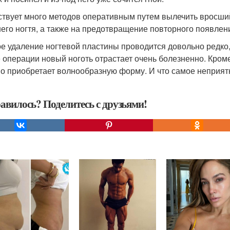
твует много методов оперативным путем вылечить вросший
его ногтя, а также на предотвращение повторного появлен
е удаление ногтевой пластины проводится довольно редко, 
 операции новый ноготь отрастает очень болезненно. Кроме
о приобретает волнообразную форму. И что самое неприят
авилось? Поделитесь с друзьями!