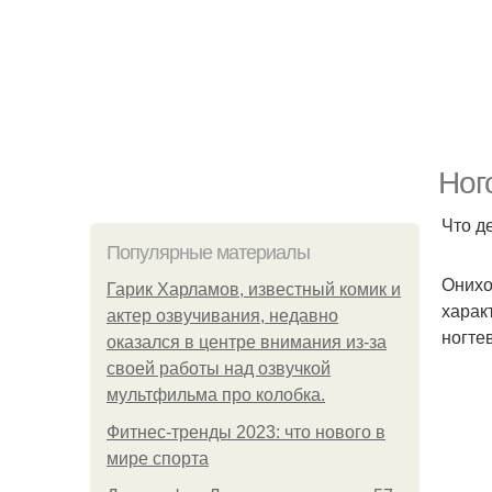
Ног
Что д
Популярные материалы
Онихо
Гарик Харламов, известный комик и
харак
актер озвучивания, недавно
ногте
оказался в центре внимания из-за
своей работы над озвучкой
мультфильма про колобка.
Фитнес-тренды 2023: что нового в
мире спорта