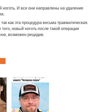
 ноготь. И все они направлены на удаление
ия.
так как эта процедура весьма травматическая.
 того, новый ноготь после такой операции
ное, возможен рецидив.