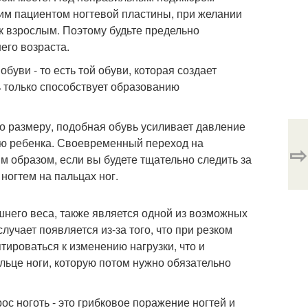
им пациентом ногтевой пластины, при желании
 к взрослым. Поэтому будьте предельно
его возраста.
буви - то есть той обуви, которая создает
ь только способствует образованию
по размеру, подобная обувь усиливает давление
вью ребенка. Своевременный переход на
⇨
м образом, если вы будете тщательно следить за
ногтем на пальцах ног.
шнего веса, также является одной из возможных
лучает появляется из-за того, что при резком
тироваться к изменению нагрузки, что и
альце ноги, которую потом нужно обязательно
рос ноготь - это грибковое поражение ногтей и