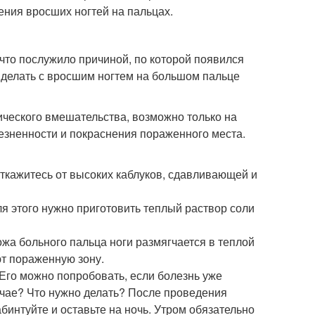
ения вросших ногтей на пальцах.
 что послужило причиной, по которой появился
о делать с вросшим ногтем на большом пальце
ического вмешательства, возможно только на
лезненности и покраснения пораженного места.
Откажитесь от высоких каблуков, сдавливающей и
ля этого нужно приготовить теплый раствор соли
ожа больного пальца ноги размягчается в теплой
т пораженную зону.
 Его можно попробовать, если болезнь уже
учае? Что нужно делать? После проведения
бинтуйте и оставьте на ночь. Утром обязательно