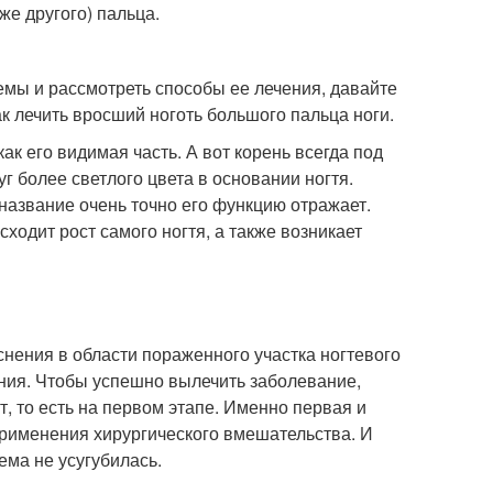
е другого) пальца.
емы и рассмотреть способы ее лечения, давайте
к лечить вросший ноготь большого пальца ноги.
, как его видимая часть. А вот корень всегда под
г более светлого цвета в основании ногтя.
 название очень точно его функцию отражает.
исходит рост самого ногтя, а также возникает
снения в области пораженного участка ногтевого
ния. Чтобы успешно вылечить заболевание,
, то есть на первом этапе. Именно первая и
применения хирургического вмешательства. И
ема не усугубилась.