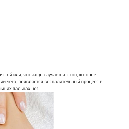
стей или, что чаще случается, стоп, которое
ии чего, появляется воспалительный процесс в
ьших пальцах ног.