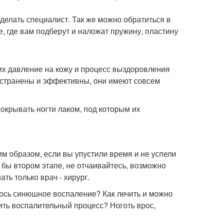
 делать специалист. Так же можно обратиться в
 где вам подберут и наложат пружину, пластину
 их давление на кожу и процесс выздоровления
остранены и эффективны, они имеют совсем
покрывать ногти лаком, под которым их
м образом, если вы упустили время и не успели
 бы втором этапе, не отчаивайтесь, возможно
ть только врач - хирург.
лось синюшное воспаление? Как лечить и можно
вить воспалительный процесс? Ноготь врос,