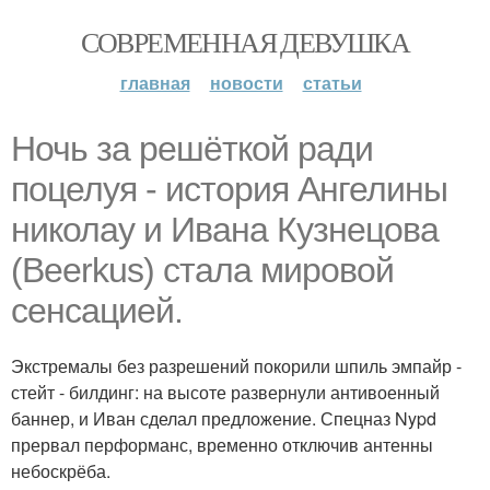
СОВРЕМЕННАЯ ДЕВУШКА
главная
новости
статьи
Ночь за решёткой ради
поцелуя - история Ангелины
николау и Ивана Кузнецова
(Beerkus) стала мировой
сенсацией.
Экстремалы без разрешений покорили шпиль эмпайр -
стейт - билдинг: на высоте развернули антивоенный
баннер, и Иван сделал предложение. Спецназ Nypd
прервал перформанс, временно отключив антенны
небоскрёба.