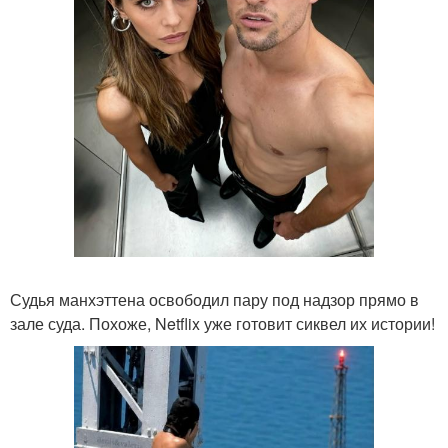
Судья манхэттена освободил пару под надзор прямо в
зале суда. Похоже, Netflix уже готовит сиквел их истории!