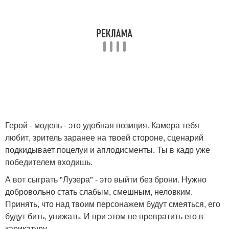
Герой - модель - это удобная позиция. Камера тебя
любит, зритель заранее на твоей стороне, сценарий
подкидывает поцелуи и аплодисменты. Ты в кадр уже
победителем входишь.
А вот сыграть "Лузера" - это выйти без брони. Нужно
добровольно стать слабым, смешным, неловким.
Принять, что над твоим персонажем будут смеяться, его
будут бить, унижать. И при этом не превратить его в
карикатуру.