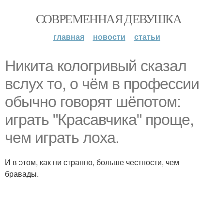
СОВРЕМЕННАЯ ДЕВУШКА
главная
новости
статьи
Никита кологривый сказал
вслух то, о чём в профессии
обычно говорят шёпотом:
играть "Красавчика" проще,
чем играть лоха.
И в этом, как ни странно, больше честности, чем
бравады.