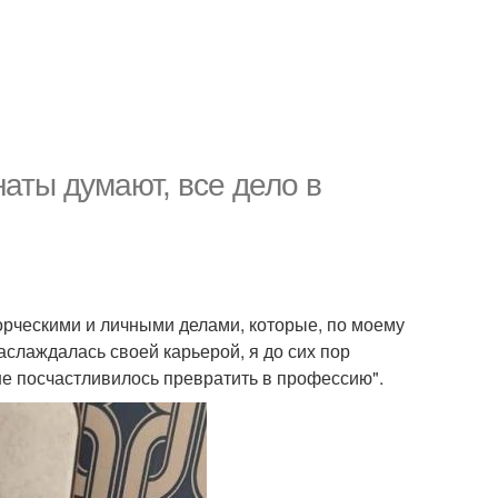
аты думают, все дело в
орческими и личными делами, которые, по моему
слаждалась своей карьерой, я до сих пор
мне посчастливилось превратить в профессию".