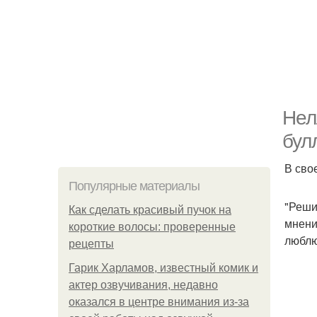
Нел
бул
В сво
Популярные материалы
"Реши
Как сделать красивый пучок на
мнени
короткие волосы: проверенные
люблю
рецепты
Гарик Харламов, известный комик и
актер озвучивания, недавно
оказался в центре внимания из-за