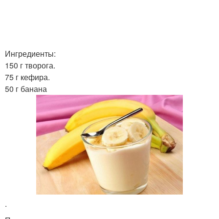
Ингредиенты:
150 г творога.
75 г кефира.
50 г банана
.