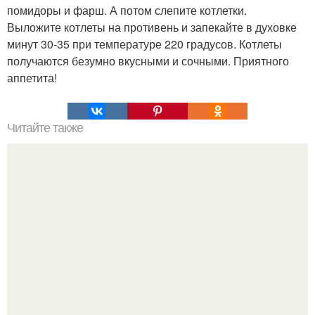
помидоры и фарш. А потом слепите котлетки.
Выложите котлеты на противень и запекайте в духовке
минут 30-35 при температуре 220 градусов. Котлеты
получаются безумно вкусными и сочными. Приятного
аппетита!
Читайте также
Меню ПП на 1200 ккал в день на неделю простое меню.
ПП Меню на неделю