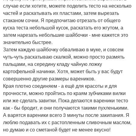
случае если хотите, можете поделить тесто на несколько
частей и раскатывать их пластами, затем вырезать
стаканом сочни. Я предпочитаю отрезать от общего
куска теста небольшой кусок, раскатать его жгутом, а
затем нарезать небольшие шайбочки - мне кажется это
значительно быстрее.
Затем каждую шайбочку обваливаю в муке, и совсем
чуть-чуть раскатываю скалкой, можно просто размять
пальцами, на середину кладу чайную ложку
картофельной начинки. Хотя, может быть у вас будут
совершенно другие размеры вареников.
Края плотно соединяем - а ещё для красоты и для
прочности, можно пройтись по краям зубчиками вилки
или же сделать завитки. Пока делаются вареники тесто
как - бы бродит, и они получаются такими пухленькими.
А варятся вареники всего 3 минуты после закипания. Я
люблю подавать их с растопленным сливочным маслом,
но думаю и со сметаной будет не менее вкусно!