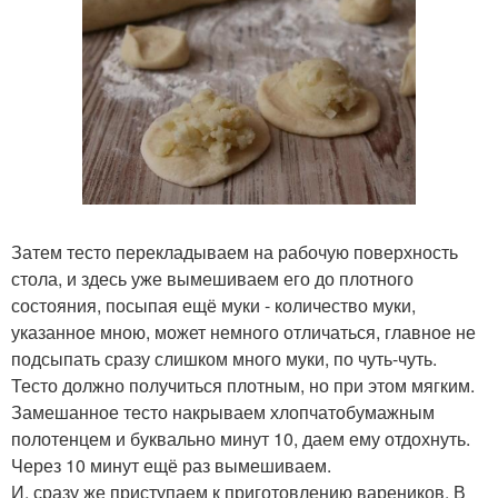
Затем тесто перекладываем на рабочую поверхность
стола, и здесь уже вымешиваем его до плотного
состояния, посыпая ещё муки - количество муки,
указанное мною, может немного отличаться, главное не
подсыпать сразу слишком много муки, по чуть-чуть.
Тесто должно получиться плотным, но при этом мягким.
Замешанное тесто накрываем хлопчатобумажным
полотенцем и буквально минут 10, даем ему отдохнуть.
Через 10 минут ещё раз вымешиваем.
И, сразу же приступаем к приготовлению вареников. В