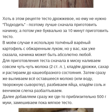
Хоть в этом рецепте тесто дрожжевое, но ему не нужно
"Подходить" - поэтому лучше сначала приготовить
начинку, а потом уже буквально за 10 минут приготовить
тесто.
В моём случае я использую толчёный варёный
картофель с обжаренным луком, но у вас, как уже
сказала, начинка может быть абсолютно любой.
Для приготовления теста сначала в миску наливаем
совсем чуть-чуть молока (2 ст. л. ), кладём дрожжи, сахар
и растираем до кашеобразного состояния. Затем сразу
же выливаем всё оставшееся молоко (или воду,
творожную сыворотку), разбиваем яйца, кладём соль и
венчиком слегка разбалтываем.
Далее добавляем сразу же где-то приблизительно 500 г
муки, замешиваем пока мягкое тесто.