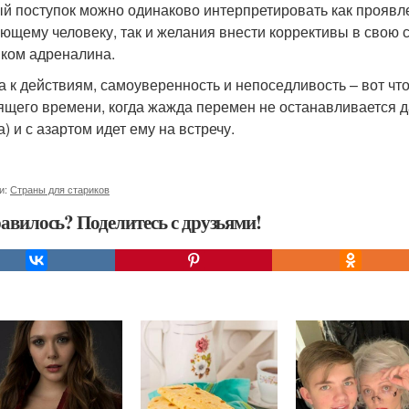
й поступок можно одинаково интерпретировать как проявле
ющему человеку, так и желания внести коррективы в свою с
ком адреналина.
 к действиям, самоуверенность и непоседливость – вот что
ящего времени, когда жажда перемен не останавливается 
) и с азартом идет ему на встречу.
и:
Страны для стариков
авилось? Поделитесь с друзьями!