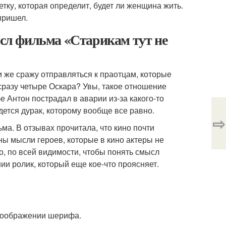
тку, которая определит, будет ли женщина жить.
пришел.
ысл фильма «Старикам тут не
 же сражу отправляться к праотцам, которые
 сразу четыре Оскара? Увы, такое отношение
е Антон пострадал в аварии из-за какого-то
йдется дурак, которому вообще все равно.
⇨
ьма. В отзывах прочитала, что кино почти
ны мысли героев, которые в кино актеры не
о, по всей видимости, чтобы понять смысл
ии ролик, который еще кое-что проясняет.
 воображении шерифа.