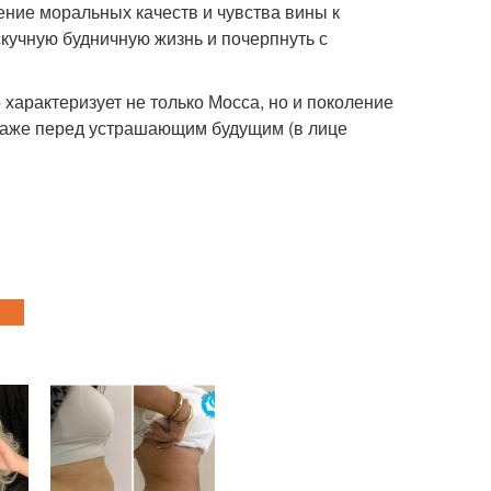
ние моральных качеств и чувства вины к
кучную будничную жизнь и почерпнуть с
 характеризует не только Мосса, но и поколение
даже перед устрашающим будущим (в лице