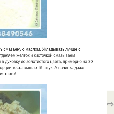
ть смазанную маслом. Укладывать лучше с
Отделяем желток и кисточкой смазываем
в духовку до золотистого цвета, примерно на 30
порции теста вышло 15 штук. А начинка даже
иятного!
⇨