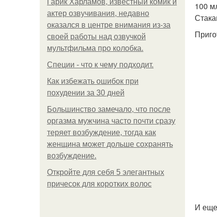
Гарик Харламов, известный комик и
100 м
актер озвучивания, недавно
Стака
оказался в центре внимания из-за
Приго
своей работы над озвучкой
мультфильма про колобка.
Специи - что к чему подходит.
Как избежать ошибок при
похудении за 30 дней
Большинство замечало, что после
оргазма мужчина часто почти сразу
теряет возбуждение, тогда как
женщина может дольше сохранять
возбуждение.
Откройте для себя 5 элегантных
причесок для коротких волос
И еще