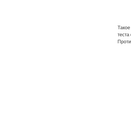
Такое
теста
Проти