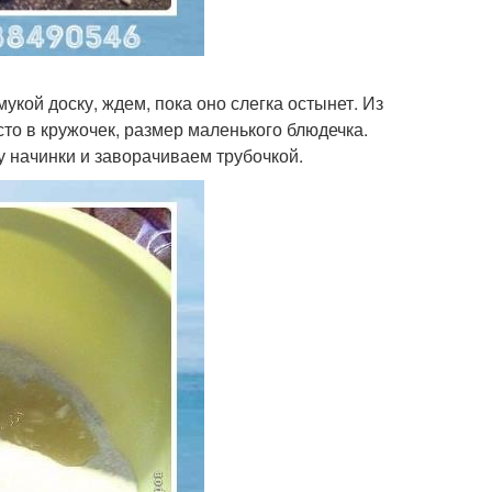
кой доску, ждем, пока оно слегка остынет. Из
то в кружочек, размер маленького блюдечка.
 начинки и заворачиваем трубочкой.