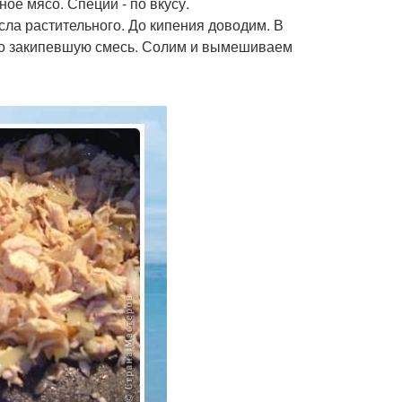
ое мясо. Специи - по вкусу.
сла растительного. До кипения доводим. В
но закипевшую смесь. Солим и вымешиваем