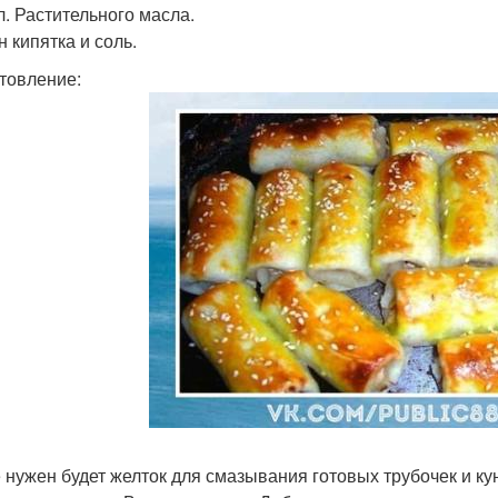
л. Растительного масла.
н кипятка и соль.
товление:
 нужен будет желток для смазывания готовых трубочек и ку