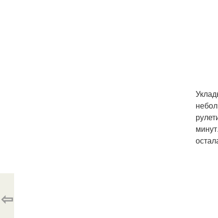
Уклад
небол
рулет
минут
остал
⇦