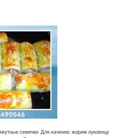
нжутные семечки. Для начинки: жарим луковицу