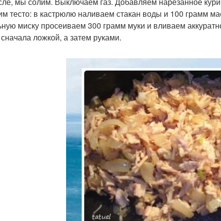
сле, мы солим. Выключаем газ. Добавляем нарезанное курин
им тесто: в кастрюлю наливаем стакан воды и 100 грамм ма
ьную миску просеиваем 300 грамм муки и вливаем аккурат
, сначала ложкой, а затем руками.