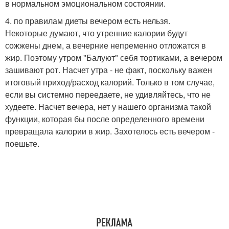
в нормальном эмоциональном состоянии.
4. по правилам диеты вечером есть нельзя.
Некоторые думают, что утренние калории будут
сожжены днем, а вечерние непременно отложатся в
жир. Поэтому утром "Балуют" себя тортиками, а вечером
зашивают рот. Насчет утра - не факт, поскольку важен
итоговый приход/расход калорий. Только в том случае,
если вы системно переедаете, не удивляйтесь, что не
худеете. Насчет вечера, нет у нашего организма такой
функции, которая бы после определенного времени
превращала калории в жир. Захотелось есть вечером -
поешьте.