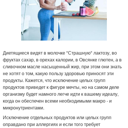
Диетящиеся видят в молочке "Страшную" лактозу, во
фруктах сахар, в орехах калории, в Овсянке глютен, а в
сливочном масле насыщенный жир, при этом они знать
не хотят о том, какую пользу здоровью приносят эти
продукты. Кажется, что исключение целых групп
продуктов приведет к фигуре мечты, но на самом деле
организму будет намного легче идти к вашему идеалу,
когда он обеспечен всеми необходимыми макро - и
микронутриентами.
Исключение отдельных продуктов или целых групп
оправдано при аллергиях и если того требует