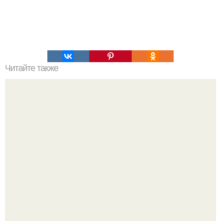
Читайте также
Пример удачной работы над собой.