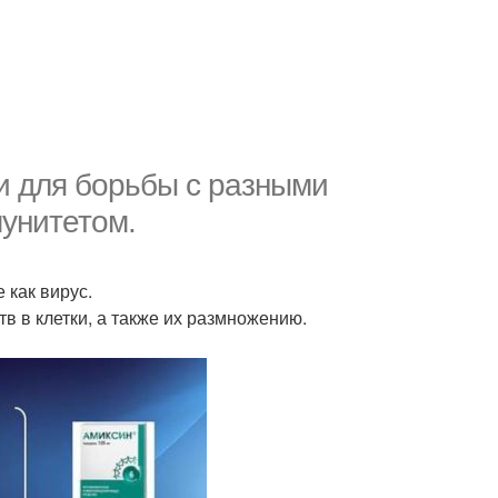
и для борьбы с разными
мунитетом.
 как вирус.
 в клетки, а также их размножению.