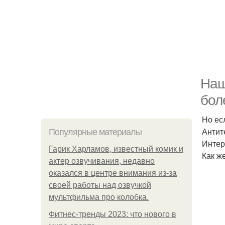
Наш
бол
Но ес
Антит
Популярные материалы
Интер
Гарик Харламов, известный комик и
Как ж
актер озвучивания, недавно
оказался в центре внимания из-за
своей работы над озвучкой
мультфильма про колобка.
Фитнес-тренды 2023: что нового в