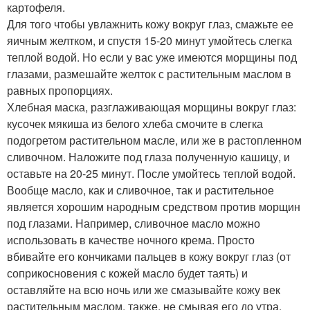
картофеля.
Для того чтобы увлажнить кожу вокруг глаз, смажьте ее
яичным желтком, и спустя 15-20 минут умойтесь слегка
теплой водой. Но если у вас уже имеются морщины под
глазами, размешайте желток с растительным маслом в
равных пропорциях.
Хлебная маска, разглаживающая морщины вокруг глаз:
кусочек мякиша из белого хлеба смочите в слегка
подогретом растительном масле, или же в растопленном
сливочном. Наложите под глаза полученную кашицу, и
оставьте на 20-25 минут. После умойтесь теплой водой.
Вообще масло, как и сливочное, так и растительное
является хорошим народным средством против морщин
под глазами. Например, сливочное масло можно
использовать в качестве ночного крема. Просто
вбивайте его кончиками пальцев в кожу вокруг глаз (от
соприкосновения с кожей масло будет таять) и
оставляйте на всю ночь или же смазывайте кожу век
растительным маслом, также, не смывая его до утра.