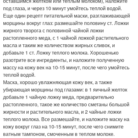
оставшимся желтком или теплым молоком), наложите
под глаза, и через 10 минут умойтесь теплой водой.
Еще один рецепт питательной маски, разглаживающей
морщины вокруг глаз: размешайте половину ст. Ложки
жирного творога с половиной чайной ложки
растопленного меда, с 1 чайной ложкой растительного
масла и таким же количеством жирных сливок, и
добавьте 1 ст. Ложку теплого молока. Хорошенько
разотрите все ингредиенты, и наложите полученную
массу на кожу век на 10-15 минут, после чего умойтесь
теплой водой.
Маска, хорошо увлажняющая кожу век, а также
убирающая морщины под глазами: в 1 яичный желток
добавьте 1 чайную ложку меда, предварительно
растопленного, такое же количество сметаны большой
жирности и растительного масла, и 2 чайные ложки
теплого молока. Все размешайте, и наложите маску на
кожу вокруг глаз на 10-15 минут, после чего снимите
ватным тампоном, смоченным в теплом молоке.