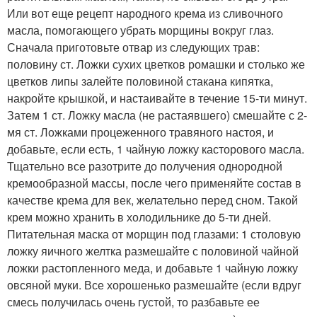
Или вот еще рецепт народного крема из сливочного
масла, помогающего убрать морщины вокруг глаз.
Сначала приготовьте отвар из следующих трав:
половину ст. Ложки сухих цветков ромашки и столько же
цветков липы залейте половиной стакана кипятка,
накройте крышкой, и настаивайте в течение 15-ти минут.
Затем 1 ст. Ложку масла (не растаявшего) смешайте с 2-
мя ст. Ложками процеженного травяного настоя, и
добавьте, если есть, 1 чайную ложку касторового масла.
Тщательно все разотрите до получения однородной
кремообразной массы, после чего применяйте состав в
качестве крема для век, желательно перед сном. Такой
крем можно хранить в холодильнике до 5-ти дней.
Питательная маска от морщин под глазами: 1 столовую
ложку яичного желтка размешайте с половиной чайной
ложки растопленного меда, и добавьте 1 чайную ложку
овсяной муки. Все хорошенько размешайте (если вдруг
смесь получилась очень густой, то разбавьте ее