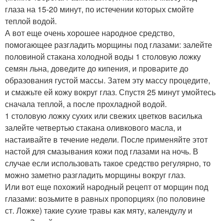
глаза на 15-20 минут, по истечении которых смойте
теплой водой.
А вот еще очень хорошее народное средство,
помогающее разгладить морщины под глазами: залейте
половиной стакана холодной воды 1 столовую ложку
семян льна, доведите до кипения, и проварите до
образования густой массы. Затем эту массу процедите,
и смажьте ей кожу вокруг глаз. Спустя 25 минут умойтесь
сначала теплой, а после прохладной водой.
1 столовую ложку сухих или свежих цветков василька
залейте четвертью стакана оливкового масла, и
настаивайте в течение недели. После применяйте этот
настой для смазывания кожи под глазами на ночь. В
случае если использовать такое средство регулярно, то
можно заметно разгладить морщины вокруг глаз.
Или вот еще похожий народный рецепт от морщин под
глазами: возьмите в равных пропорциях (по половине
ст. Ложке) такие сухие травы как мяту, календулу и