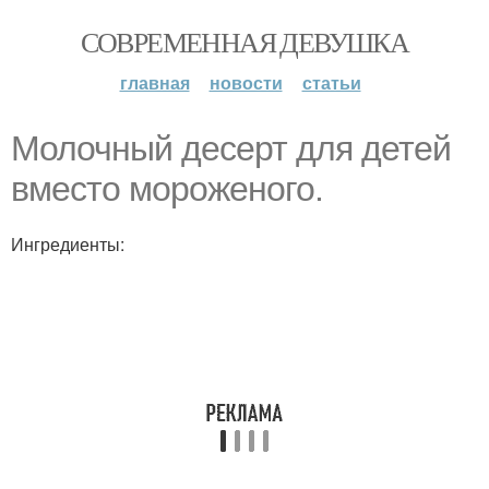
СОВРЕМЕННАЯ ДЕВУШКА
главная
новости
статьи
Молочный десерт для детей
вместо мороженого.
Ингредиенты: