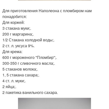
Для приготовления Наполеона с пломбиром нам
понадобится:
Для коржей:
3 стакана муки;.
200 г маргарина;.
1/2 Стакана холодной воды;.
2 ст. л. уксуса 9%.
Для крема:
600 г мороженого "Пломбир";.
300-350 г сливочного масла;.
5 стаканов молока;.
1, 5 стакана сахара;.
4 ст. л. муки;.
2 яйца;.
2 пакетика ванильного сахара.