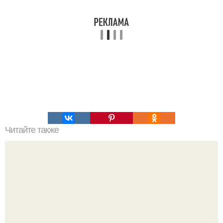
Читайте также
Горячая закуска из лаваша.