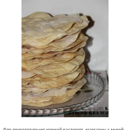
Для приготовления коржей растереть маргарин с мукой.