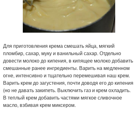
Для приготовления крема смешать яйца, мягкий
пломбир, сахар, муку и ванильный сахар. Отдельно
довести молоко до кипения, в кипящее молоко добавить
смешанные ранее ингредиенты. Варить на медленном
огне, интенсивно и тщательно перемешивая наш крем.
Варить крем до загустения, почти доводя его до кипения
(но не давать закипеть. Выключить газ и крем охладить.
В теплый крем добавить частями мягкое сливочное
масло, взбивая крем миксером.