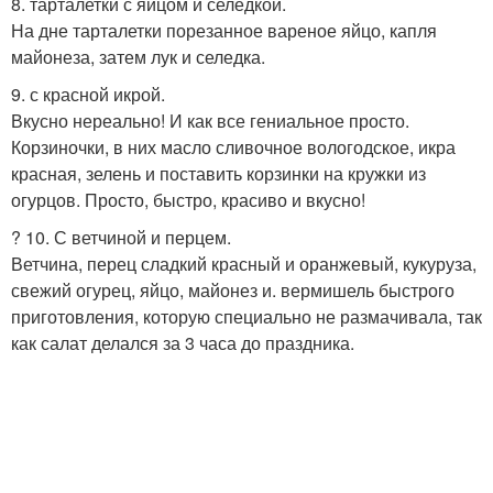
8. тарталетки с яйцом и селедкой.
На дне тарталетки порезанное вареное яйцо, капля
майонеза, затем лук и селедка.
9. с красной икрой.
Вкусно нереально! И как все гениальное просто.
Корзиночки, в них масло сливочное вологодское, икра
красная, зелень и поставить корзинки на кружки из
огурцов. Просто, быстро, красиво и вкусно!
? 10. С ветчиной и перцем.
Ветчина, перец сладкий красный и оранжевый, кукуруза,
свежий огурец, яйцо, майонез и. вермишель быстрого
приготовления, которую специально не размачивала, так
как салат делался за 3 часа до праздника.