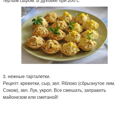
тертым сыром. В духовке при 200 с.
3. нежные тарталетки.
Рецепт: креветки, сыр, зел. Яблоко (сбрызнутое лим.
Соком), зел. Лук, укроп. Все смешать, заправить
майонезом или сметаной!