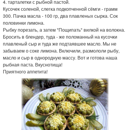
4. тарталетки с рыбной пастой.
Кусочек соленой, слегка подкопченной сёмги - грамм
300. Пачка масла - 100 гр, два плавленых сырка. Сок
половинки лимона.
Рыбку порезать, а затем "Пощипать" вилкой на волокна.
Бросить в блендер, туда - же поломанный на кусочки
плавленый сыр и туда же подтаявшее масло. Мы не
забываем о соке лимона. Включили, размололи рыбу,
масло и сыр в однородную массу. Вот и готова наша
рыбная паста. Вкуснотища!
Приятного аппетита!