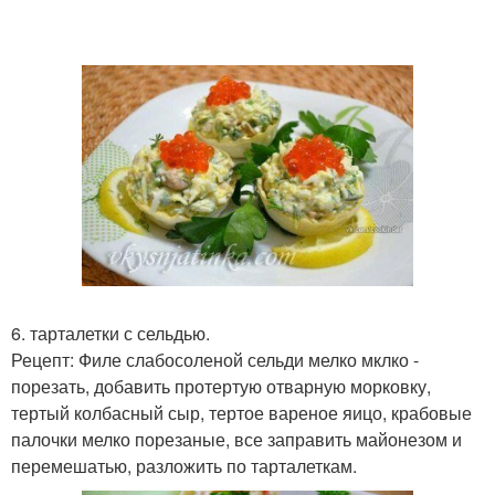
6. тарталетки с сельдью.
Рецепт: Филе слабосоленой сельди мелко мклко -
порезать, добавить протертую отварную морковку,
тертый колбасный сыр, тертое вареное яицо, крабовые
палочки мелко порезаные, все заправить майонезом и
перемешатью, разложить по тарталеткам.