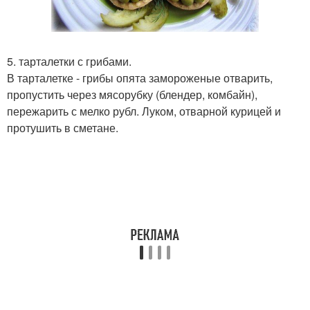
5. тарталетки с грибами.
В тарталетке - грибы опята замороженые отварить,
пропустить через мясорубку (блендер, комбайн),
пережарить с мелко рубл. Луком, отварной курицей и
протушить в сметане.