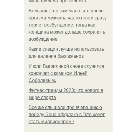
мультфильма про колобка.
Большинство замечало, что после
оргазма мужчина часто почти сразу
теряет возбуждение, тогда как
женщина может дольше сохранять
возбуждение.
Какие специи лучше использовать
для вяления баклажанов
У юли Гаврилиной снова случился
конфликт с комиком Ильей
Соболевым.
Фитнес-тренды 2023: что нового в
мире спорта
Все же слышали про вчерашнюю
победу Бена аффлека в "кто хочет
стать миллионером?