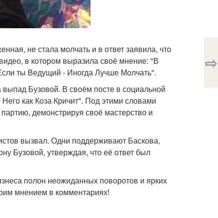
енная, не стала молчать и в ответ заявила, что
⇨
идео, в котором выразила своё мнение: "В
Если ты Ведущий - Иногда Лучше Молчать".
а выпад Бузовой. В своём посте в социальной
в Него как Коза Кричит". Под этими словами
 партию, демонстрируя своё мастерство и
истов вызвал. Одни поддерживают Баскова,
ону Бузовой, утверждая, что её ответ был
-бизнеса полон неожиданных поворотов и ярких
своим мнением в комментариях!