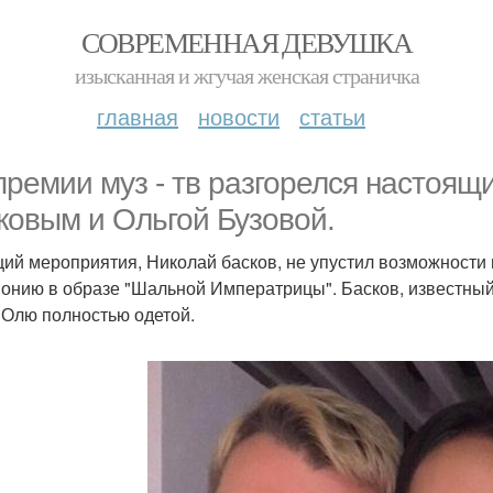
СОВРЕМЕННАЯ ДЕВУШКА
изысканная и жгучая женская страничка
главная
новости
статьи
премии муз - тв разгорелся настоя
ковым и Ольгой Бузовой.
ий мероприятия, Николай басков, не упустил возможности 
онию в образе "Шальной Императрицы". Басков, известный
 Олю полностью одетой.