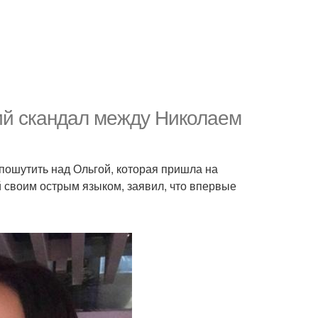
щий скандал между Николаем
пошутить над Ольгой, которая пришла на
 своим острым языком, заявил, что впервые