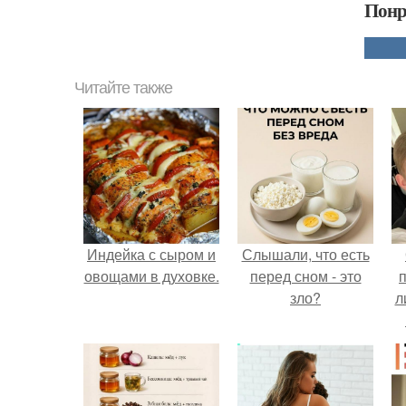
Понр
Читайте также
Индейка с сыром и
Слышали, что есть
овощами в духовке.
перед сном - это
зло?
л
п