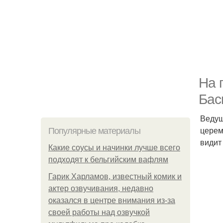
На 
Бас
Ведущ
церем
Популярные материалы
видит
Какие соусы и начинки лучше всего
подходят к бельгийским вафлям
Гарик Харламов, известный комик и
актер озвучивания, недавно
оказался в центре внимания из-за
своей работы над озвучкой