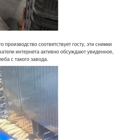
о производство соответствует госту, эти снимки
ватели интернета активно обсуждают увиденное,
еба с такого завода.