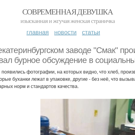
СОВРЕМЕННАЯ ДЕВУШКА
изысканная и жгучая женская страничка
главная
новости
статьи
екатеринбургском заводе "Смак" про
вал бурное обсуждение в социальны
и появились фотографии, на которых видно, что хлеб, произ
орые буханки лежат в упаковке, другие - без неё, что выз
арных норм и стандартов качества.