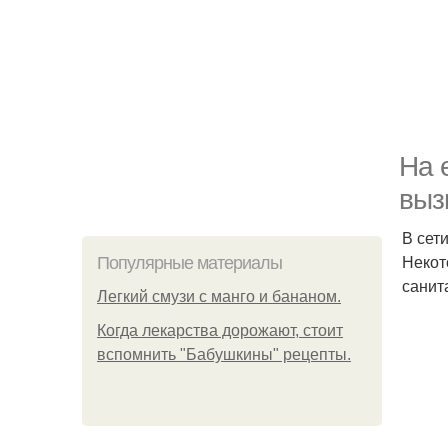
На 
выз
В сет
Некот
Популярные материалы
санит
Легкий смузи с манго и бананом.
Когда лекарства дорожают, стоит
вспомнить "Бабушкины" рецепты.