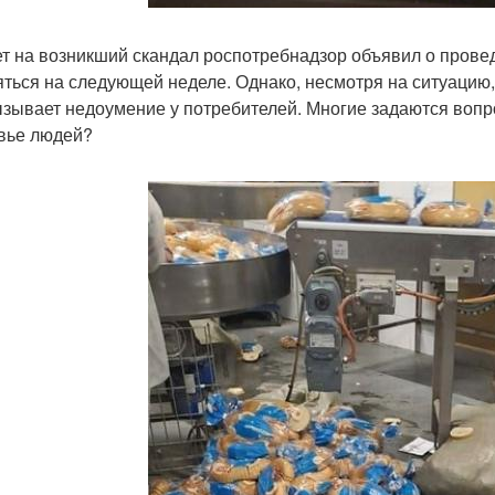
ет на возникший скандал роспотребнадзор объявил о прове
яться на следующей неделе. Однако, несмотря на ситуацию
ызывает недоумение у потребителей. Многие задаются вопро
вье людей?