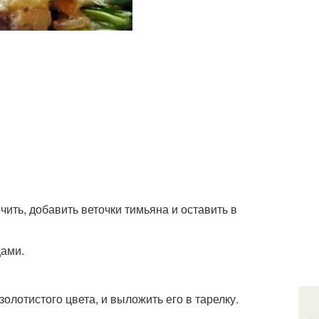
ить, добавить веточки тимьяна и оставить в
цами.
олотистого цвета, и выложить его в тарелку.