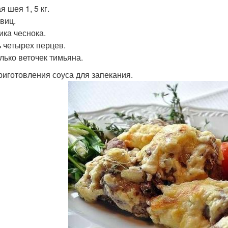
 шея 1, 5 кг.
овиц.
ика чеснока.
 четырех перцев.
лько веточек тимьяна.
риготовления соуса для запекания.