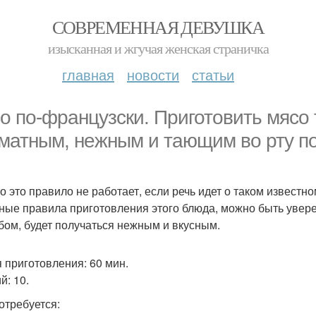
СОВРЕМЕННАЯ ДЕВУШКА
изысканная и жгучая женская страничка
главная
новости
статьи
о по-французски. Приготовить мясо 
матным, нежным и тающим во рту по
о это правило не работает, если речь идет о таком известн
ные правила приготовления этого блюда, можно быть увере
бом, будет получаться нежным и вкусным.
 приготовления: 60 мин.
й: 10.
отребуется: