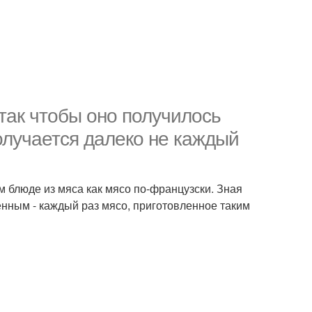
так чтобы оно получилось
лучается далеко не каждый
ом блюде из мяса как мясо по-французски. Зная
нным - каждый раз мясо, приготовленное таким