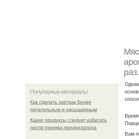
Мяс
аро
раз.
Однак
основ
Популярные материалы
спосо
Как сделать завтрак более
питательным и насыщенным
Время
Какие продукты следует избегать
Порци
после приема преднизолона
Вам п