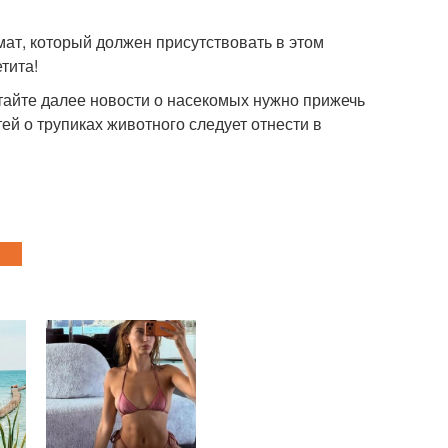
ат, который должен присутствовать в этом
тита!
тайте далее новости о насекомых нужно прижечь
й о трупиках животного следует отнести в