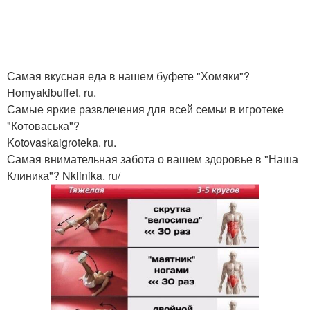
Самая вкусная еда в нашем буфете "Хомяки"?
Homyakibuffet. ru.
Самые яркие развлечения для всей семьи в игротеке
"Котоваська"?
Kotovaskaigroteka. ru.
Самая внимательная забота о вашем здоровье в "Наша
Клиника"? Nklinika. ru/