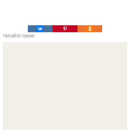
Читайте также
Супер - диета для похудения: минус 15 кг за месяц.