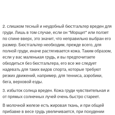
2. слишком тесный и неудобный бюстгальтер вреден для
груди. Лишь в том случае, если он "Морщит" или ползет
по спине вверх, это значит, что неправильно выбран его
размер. Бюстгальтер необходим, прежде всего, для
полной груди, иначе растягивается кожа. Таким образом,
если у вас маленькая грудь, и вы предпочитаете
обходиться без бюстгальтера, его все же следует
надевать для таких видов спорта, которые требуют
резких движений, например, для тенниса, аэробики,
бега, верховой езды.
3. избыток солнца вреден. Кожа груди чувствительная и
от прямых солнечных лучей очень быстро стареет.
В молочной железе есть жировая ткань, и при общей
прибавке в весе грудь увеличивается, при похудении