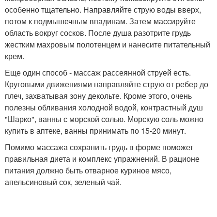
особенно тщательно. Направляйте струю воды вверх,
потом к подмышечным впадинам. Затем массируйте
область вокруг сосков. После душа разотрите грудь
жестким махровым полотенцем и нанесите питательный
крем.
Еще один способ - массаж рассеянной струей есть.
Круговыми движениями направляйте струю от ребер до
плеч, захватывая зону декольте. Кроме этого, очень
полезны обливания холодной водой, контрастный душ
"Шарко", ванны с морской солью. Морскую соль можно
купить в аптеке, ванны принимать по 15-20 минут.
Помимо массажа сохранить грудь в форме поможет
правильная диета и комплекс упражнений. В рационе
питания должно быть отварное куриное мясо,
апельсиновый сок, зеленый чай.