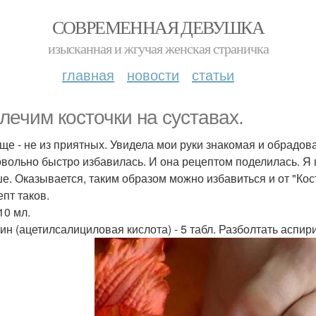
СОВРЕМЕННАЯ ДЕВУШКА
изысканная и жгучая женская страничка
главная
новости
статьи
лечим косточки на суставах.
ще - не из приятных. Увидела мои руки знакомая и обрадова
овольно быстро избавилась. И она рецептом поделилась. Я 
е. Оказывается, таким образом можно избавиться и от "Кост
епт таков.
10 мл.
ин (ацетилсалициловая кислота) - 5 табл. Разболтать аспир