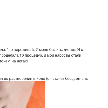
ла: "не переживай. У меня были такие же. Я от
проделала 10 процедур, и мои наросты стали
очек" на ногах!
ин до растворения в йоде (он станет бесцветным.