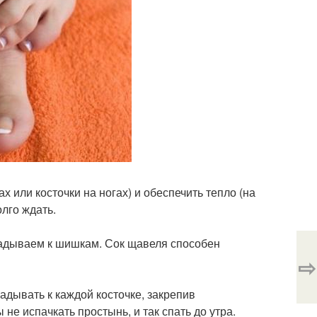
х или косточки на ногах) и обеспечить тепло (на
олго ждать.
ладываем к шишкам. Сок щавеля способен
⇨
адывать к каждой косточке, закрепив
е испачкать простынь, и так спать до утра.