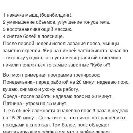
1 накачка мышц (бодибилдинг).
2 уменьшение объемов, улучшение тонуса тела.
3 восстанавливающий массаж.
4 снятие болей в пояснице.
После первой недели использования пояса, мышцы
заметно окрепли. Жир на нижней части живота начал по
- тихоньку уходить, а спустя месяц занятий отчетливо
начали появляться те самые заветные "Кубики"!
Вот моя примерная программа тренировок:
Понедельник - перед работой на 20 минут надеваю пояс,
кушаю, снимаю и ухожу на работу.
Среда - после работы надеваю пояс на 20 минут.
Пятница - утром на 15 минут.
Т. е в общей сложности я надеваю пояс 3 раза в неделю
на 15-20 минут. Согласитесь, это ничто, по сравнению с
походами в спортзал. Тем более, пояс обладает
массажирующим эффектом, что вдвойне делает