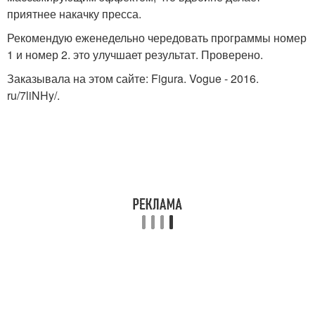
приятнее накачку пресса.
Рекомендую еженедельно чередовать программы номер
1 и номер 2. это улучшает результат. Проверено.
Заказывала на этом сайте: Figura. Vogue - 2016.
ru/7liNHy/.