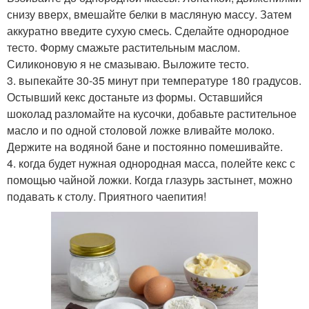
снизу вверх, вмешайте белки в масляную массу. Затем
аккуратно введите сухую смесь. Сделайте однородное
тесто. Форму смажьте растительным маслом.
Силиконовую я не смазываю. Выложите тесто.
3. выпекайте 30-35 минут при температуре 180 градусов.
Остывший кекс достаньте из формы. Оставшийся
шоколад разломайте на кусочки, добавьте растительное
масло и по одной столовой ложке вливайте молоко.
Держите на водяной бане и постоянно помешивайте.
4. когда будет нужная однородная масса, полейте кекс с
помощью чайной ложки. Когда глазурь застынет, можно
подавать к столу. Приятного чаепития!