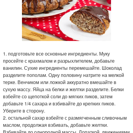
1. подготовьте все основные ингредиенты. Муку
просейте с крахмалом и разрыхлителем, добавьте
ванилин. Сухие ингредиенты перемешайте. Шоколад
разделите пополам. Одну половину натрите на мелкой
терке. Венчиком или ложкой аккуратно вмешайте в
сухую массу. Яйца на белки и желтки разделите. Белки
взбейте со щепоткой соли до мягких пиков, затем
добавьте 1/4 сахара и взбивайте до крепких пиков.
Уберите в сторону.
2. остальной сахар взбейте с размягченным сливочным
маслом, продолжая взбивать, добавьте желтки.
Взбивайте до однородной массы. Лопаткой, движениями