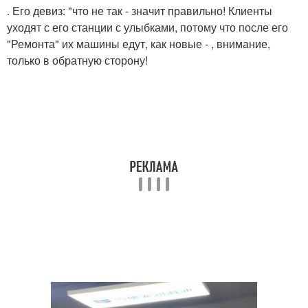
. Его девиз: "что не так - значит правильно! Клиенты
уходят с его станции с улыбками, потому что после его
"Ремонта" их машины едут, как новые - , внимание,
только в обратную сторону!