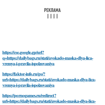
https://cse.google.gp/url?
q=https://dailybags.ru/stati/avokado-maska-dlya-lica-
vremya-i-pravila-ispolzovaniya
https://faktor-info.ru/go/?
url=https://dailybags.ru/stati/avokado-maska-dlya-lica-
vremya-i-pravila-ispolzovaniya
https://pornogames.ru/redirect?
url=https://dailybags.ru/stati/avokado-maska-dlya-lica-