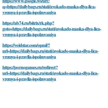
https://www.google.ws/url?
q=https://dailybags.ru/stati/avokado-maska-dlya-lica-
vremya-i-pravila-ispolzovaniya
https://ab74.ru/bitrix/rk.php?
goto=https://dailybags.ru/stati/avokado-maska-dlya-lica-
vremya-i-pravila-ispolzovaniya
https://voidstar.com/opml/?
url=https://dailybags.ru/stati/avokado-maska-dlya-lica-
vremya-i-pravila-ispolzovaniya
https://pornogames.ru/redirect?
url=https://dailybags.ru/stati/avokado-maska-dlya-lica-
vremya-i-pravila-ispolzovaniya