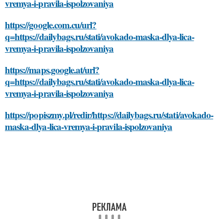
vremya-i-pravila-ispolzovaniya
https://google.com.cu/url?
q=https://dailybags.ru/stati/avokado-maska-dlya-lica-
vremya-i-pravila-ispolzovaniya
https://maps.google.at/url?
q=https://dailybags.ru/stati/avokado-maska-dlya-lica-
vremya-i-pravila-ispolzovaniya
https://popiszmy.pl/redir/https://dailybags.ru/stati/avokado-
maska-dlya-lica-vremya-i-pravila-ispolzovaniya