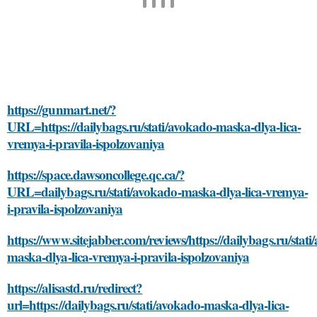
https://gunmart.net/?
URL=https://dailybags.ru/stati/avokado-maska-dlya-lica-
vremya-i-pravila-ispolzovaniya
https://space.dawsoncollege.qc.ca/?
URL=dailybags.ru/stati/avokado-maska-dlya-lica-vremya-
i-pravila-ispolzovaniya
https://www.sitejabber.com/reviews/https://dailybags.ru/stati
maska-dlya-lica-vremya-i-pravila-ispolzovaniya
https://alisastd.ru/redirect?
url=https://dailybags.ru/stati/avokado-maska-dlya-lica-