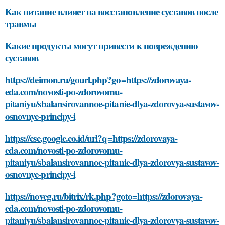
Как питание влияет на восстановление суставов после
травмы
Какие продукты могут привести к повреждению
суставов
https://deimon.ru/gourl.php?go=https://zdorovaya-
eda.com/novosti-po-zdorovomu-
pitaniyu/sbalansirovannoe-pitanie-dlya-zdorovya-sustavov-
osnovnye-principy-i
https://cse.google.co.id/url?q=https://zdorovaya-
eda.com/novosti-po-zdorovomu-
pitaniyu/sbalansirovannoe-pitanie-dlya-zdorovya-sustavov-
osnovnye-principy-i
https://noveg.ru/bitrix/rk.php?goto=https://zdorovaya-
eda.com/novosti-po-zdorovomu-
pitaniyu/sbalansirovannoe-pitanie-dlya-zdorovya-sustavov-