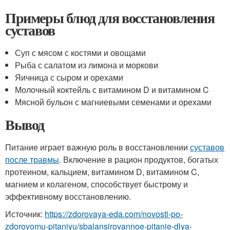
Примеры блюд для восстановления
суставов
Суп с мясом с костями и овощами
Рыба с салатом из лимона и моркови
Яичница с сыром и орехами
Молочный коктейль с витамином D и витамином C
Мясной бульон с магниевыми семенами и орехами
Вывод
Питание играет важную роль в восстановлении
суставов
после травмы
. Включение в рацион продуктов, богатых
протеином, кальцием, витамином D, витамином C,
магнием и колагеном, способствует быстрому и
эффективному восстановлению.
Источник:
https://zdorovaya-eda.com/novosti-po-
zdorovomu-pitaniyu/sbalansirovannoe-pitanie-dlya-