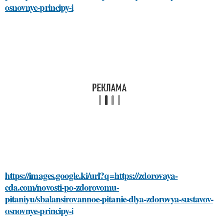
osnovnye-principy-i
https://images.google.ki/url?q=https://zdorovaya-
eda.com/novosti-po-zdorovomu-
pitaniyu/sbalansirovannoe-pitanie-dlya-zdorovya-sustavov-
osnovnye-principy-i