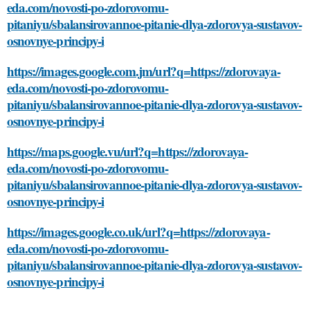
eda.com/novosti-po-zdorovomu-
pitaniyu/sbalansirovannoe-pitanie-dlya-zdorovya-sustavov-
osnovnye-principy-i
https://images.google.com.jm/url?q=https://zdorovaya-
eda.com/novosti-po-zdorovomu-
pitaniyu/sbalansirovannoe-pitanie-dlya-zdorovya-sustavov-
osnovnye-principy-i
https://maps.google.vu/url?q=https://zdorovaya-
eda.com/novosti-po-zdorovomu-
pitaniyu/sbalansirovannoe-pitanie-dlya-zdorovya-sustavov-
osnovnye-principy-i
https://images.google.co.uk/url?q=https://zdorovaya-
eda.com/novosti-po-zdorovomu-
pitaniyu/sbalansirovannoe-pitanie-dlya-zdorovya-sustavov-
osnovnye-principy-i