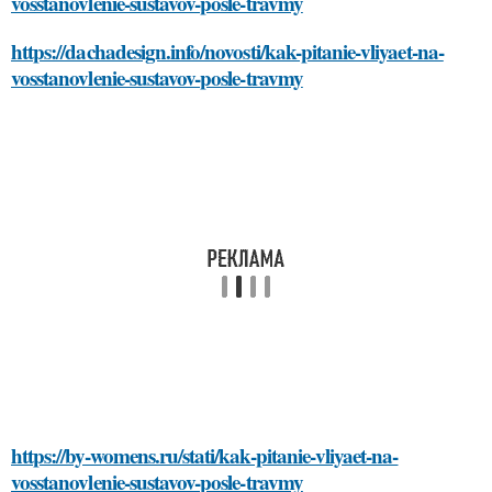
vosstanovlenie-sustavov-posle-travmy
https://dachadesign.info/novosti/kak-pitanie-vliyaet-na-
vosstanovlenie-sustavov-posle-travmy
https://by-womens.ru/stati/kak-pitanie-vliyaet-na-
vosstanovlenie-sustavov-posle-travmy