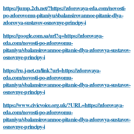
https://jump.2ch.net/?https://zdorovaya-eda.com/novosti-
po-zdorovomu-pitaniyu/sbalansirovannoe-pitanie-dlya-
zdorovya-sustavov-osnovnye-principy-i
https://google.com.sa/url?q=https://zdorovaya-
eda.com/novosti-po-zdorovomu-
pitaniyu/sbalansirovannoe-pitanie-dlya-zdorovya-sustavov-
osnovnye-principy-i
https://ru.j-net.cn/link?url=https://zdorovaya-
eda.com/novosti-po-zdorovomu-
pitaniyu/sbalansirovannoe-pitanie-dlya-zdorovya-sustavov-
osnovnye-principy-i
https://www.civicvoice.org.uk/?URL=https://zdorovaya-
eda.com/novosti-po-zdorovomu-
pitaniyu/sbalansirovannoe-pitanie-dlya-zdorovya-sustavov-
osnovnye-principy-i