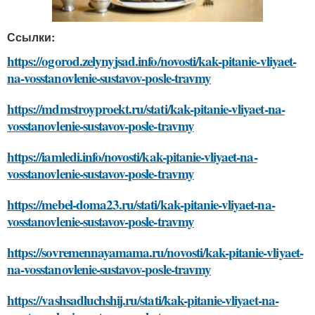
Ссылки:
https://ogorod.zelynyjsad.info/novosti/kak-pitanie-vliyaet-
na-vosstanovlenie-sustavov-posle-travmy
https://mdmstroyproekt.ru/stati/kak-pitanie-vliyaet-na-
vosstanovlenie-sustavov-posle-travmy
https://iamledi.info/novosti/kak-pitanie-vliyaet-na-
vosstanovlenie-sustavov-posle-travmy
https://mebel-doma23.ru/stati/kak-pitanie-vliyaet-na-
vosstanovlenie-sustavov-posle-travmy
https://sovremennayamama.ru/novosti/kak-pitanie-vliyaet-
na-vosstanovlenie-sustavov-posle-travmy
https://vashsadluchshij.ru/stati/kak-pitanie-vliyaet-na-