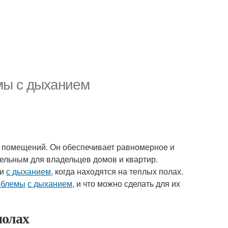
мы с дыханием
я помещений. Он обеспечивает равномерное и
тельным для владельцев домов и квартир.
ми
с дыханием
, когда находятся на теплых полах.
облемы
с дыханием
, и что можно сделать для их
полах