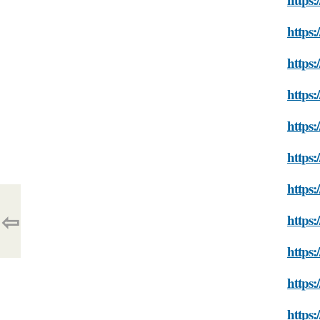
https:
https:
https:
https:
https:
https:
⇦
https:
https:
https:
https: