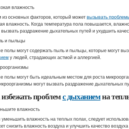
сокая влажность
 из основных факторов, который может
вызывать проблем
ая влажность. Когда температура пола повышается, влажнос
 вызвать раздражение дыхательных путей и ухудшить качес
ль и пыльцы
е полы могут содержать пыль и пыльцы, которые могут вы
нием
у людей, страдающих астмой и аллергией.
кроорганизмы
е полы могут быть идеальным местом для роста микроорган
икроорганизмы могут вызвать раздражение дыхательных пут
 избежать проблем
с дыханием
на тепл
еньшите влажность
 уменьшить влажность на теплых полах, следует использов
ет снизить влажность воздуха и улучшить качество воздуха