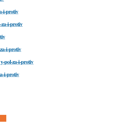
a-i-protiv
-za-i-protiv
tiv
za-i-protiv
y-pol-za-i-protiv
za-i-protiv