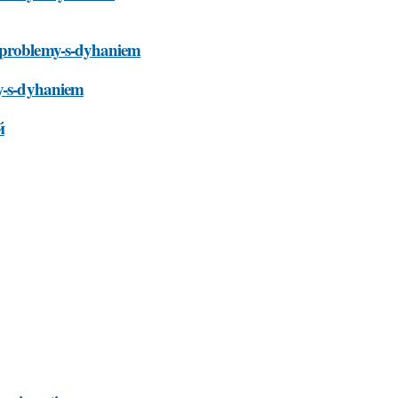
t-problemy-s-dyhaniem
my-s-dyhaniem
й