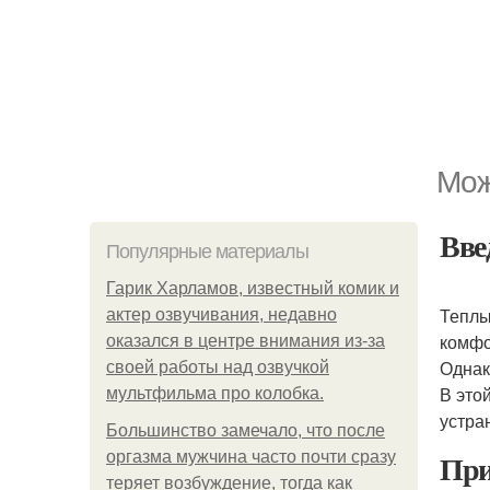
Мож
Вве
Популярные материалы
Гарик Харламов, известный комик и
Теплы
актер озвучивания, недавно
комфо
оказался в центре внимания из-за
Однак
своей работы над озвучкой
В это
мультфильма про колобка.
устра
Большинство замечало, что после
При
оргазма мужчина часто почти сразу
теряет возбуждение, тогда как