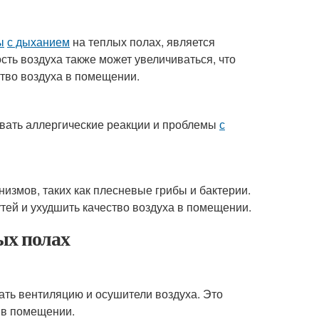
ы
с дыханием
на теплых полах, является
ть воздуха также может увеличиваться, что
тво воздуха в помещении.
звать аллергические реакции и проблемы
с
измов, таких как плесневые грибы и бактерии.
ей и ухудшить качество воздуха в помещении.
ых полах
ать вентиляцию и осушители воздуха. Это
 в помещении.