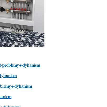
vat-problemy-s-dyhaniem
s-dyhaniem
problemy-s-dyhaniem
yhaniem
y-s-dyhaniem