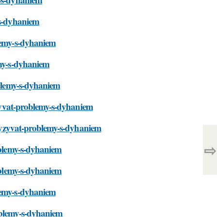
-s-dyhaniem
blemy-s-dyhaniem
emy-s-dyhaniem
oblemy-s-dyhaniem
vyzyvat-problemy-s-dyhaniem
l-vyzyvat-problemy-s-dyhaniem
⇨
roblemy-s-dyhaniem
roblemy-s-dyhaniem
blemy-s-dyhaniem
oblemy-s-dyhaniem