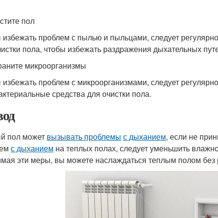
истите пол
 избежать проблем с пылью и пыльцами, следует регулярно
чистки пола, чтобы избежать раздражения дыхательных путе
траните микроорганизмы
 избежать проблем с микроорганизмами, следует регулярно
актериальные средства для очистки пола.
од
й пол может
вызывать проблемы
с дыханием
, если не при
лем
с дыханием
на теплых полах, следует уменьшить влажно
мая эти меры, вы можете наслаждаться теплым полом без р