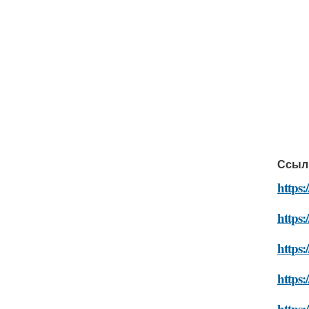
Ссыл
https:
https:
https:
https:
https: