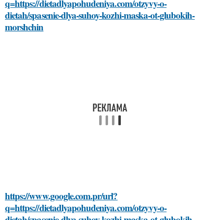
q=https://dietadlyapohudeniya.com/otzyvy-o-
dietah/spasenie-dlya-suhoy-kozhi-maska-ot-glubokih-
morshchin
https://www.google.com.pr/url?
q=https://dietadlyapohudeniya.com/otzyvy-o-
dietah/spasenie-dlya-suhoy-kozhi-maska-ot-glubokih-