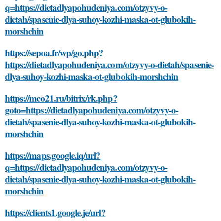
q=https://dietadlyapohudeniya.com/otzyvy-o-
dietah/spasenie-dlya-suhoy-kozhi-maska-ot-glubokih-
morshchin
https://sepoa.fr/wp/go.php?
https://dietadlyapohudeniya.com/otzyvy-o-dietah/spasenie-
dlya-suhoy-kozhi-maska-ot-glubokih-morshchin
https://mco21.ru/bitrix/rk.php?
goto=https://dietadlyapohudeniya.com/otzyvy-o-
dietah/spasenie-dlya-suhoy-kozhi-maska-ot-glubokih-
morshchin
https://maps.google.iq/url?
q=https://dietadlyapohudeniya.com/otzyvy-o-
dietah/spasenie-dlya-suhoy-kozhi-maska-ot-glubokih-
morshchin
https://clients1.google.je/url?