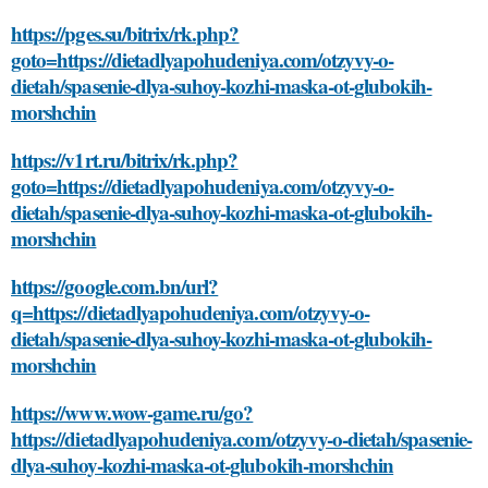
https://pges.su/bitrix/rk.php?
goto=https://dietadlyapohudeniya.com/otzyvy-o-
dietah/spasenie-dlya-suhoy-kozhi-maska-ot-glubokih-
morshchin
https://v1rt.ru/bitrix/rk.php?
goto=https://dietadlyapohudeniya.com/otzyvy-o-
dietah/spasenie-dlya-suhoy-kozhi-maska-ot-glubokih-
morshchin
https://google.com.bn/url?
q=https://dietadlyapohudeniya.com/otzyvy-o-
dietah/spasenie-dlya-suhoy-kozhi-maska-ot-glubokih-
morshchin
https://www.wow-game.ru/go?
https://dietadlyapohudeniya.com/otzyvy-o-dietah/spasenie-
dlya-suhoy-kozhi-maska-ot-glubokih-morshchin