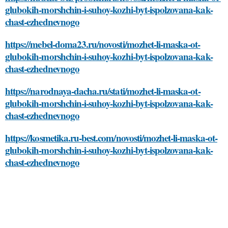
glubokih-morshchin-i-suhoy-kozhi-byt-ispolzovana-kak-
chast-ezhednevnogo
https://mebel-doma23.ru/novosti/mozhet-li-maska-ot-
glubokih-morshchin-i-suhoy-kozhi-byt-ispolzovana-kak-
chast-ezhednevnogo
https://narodnaya-dacha.ru/stati/mozhet-li-maska-ot-
glubokih-morshchin-i-suhoy-kozhi-byt-ispolzovana-kak-
chast-ezhednevnogo
https://kosmetika.ru-best.com/novosti/mozhet-li-maska-ot-
glubokih-morshchin-i-suhoy-kozhi-byt-ispolzovana-kak-
chast-ezhednevnogo