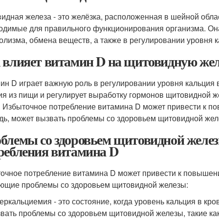
идная железа - это желёзка, расположенная в шейной обла
одимые для правильного функционирования организма. Она
олизма, обмена веществ, а также в регулировании уровня к
 влияет витамин D на щитовидную жел
ин D играет важную роль в регулировании уровня кальция 
ия из пищи и регулирует выработку гормонов щитовидной 
. Избыточное потребление витамина D может привести к по
дь, может вызвать проблемы со здоровьем щитовидной жел
блемы со здоровьем щитовидной желез
ребления витамина D
очное потребление витамина D может привести к повышени
ющие проблемы со здоровьем щитовидной железы:
еркальциемия - это состояние, когда уровень кальция в кр
вать проблемы со здоровьем щитовидной железы, такие ка