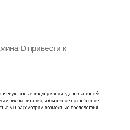
мина D привести к
лючевую роль в поддержании здоровья костей,
угим видом питания, избыточное потребление
статье мы рассмотрим возможные последствия