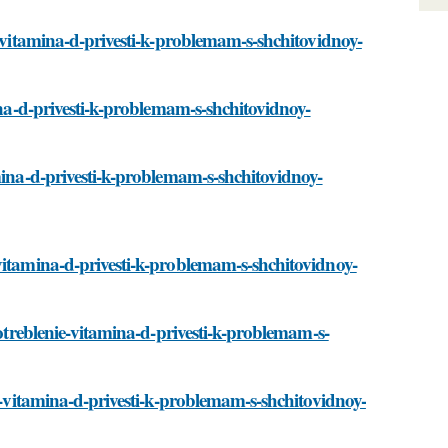
e-vitamina-d-privesti-k-problemam-s-shchitovidnoy-
ina-d-privesti-k-problemam-s-shchitovidnoy-
mina-d-privesti-k-problemam-s-shchitovidnoy-
vitamina-d-privesti-k-problemam-s-shchitovidnoy-
potreblenie-vitamina-d-privesti-k-problemam-s-
ie-vitamina-d-privesti-k-problemam-s-shchitovidnoy-