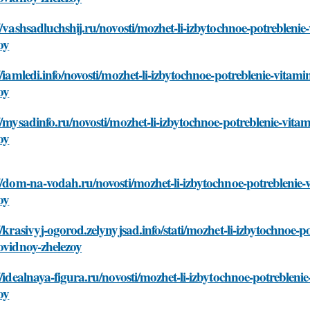
//vashsadluchshij.ru/novosti/mozhet-li-izbytochnoe-potrebleni
oy
//iamledi.info/novosti/mozhet-li-izbytochnoe-potreblenie-vitam
oy
//mysadinfo.ru/novosti/mozhet-li-izbytochnoe-potreblenie-vita
oy
//dom-na-vodah.ru/novosti/mozhet-li-izbytochnoe-potreblenie-
oy
//krasivyj-ogorod.zelynyjsad.info/stati/mozhet-li-izbytochnoe-
ovidnoy-zhelezoy
//idealnaya-figura.ru/novosti/mozhet-li-izbytochnoe-potreblen
oy