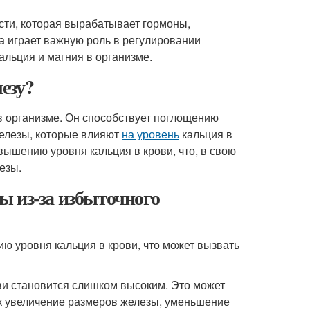
сти, которая вырабатывает гормоны,
 играет важную роль в регулировании
альция и магния в организме.
езу?
в организме. Он способствует поглощению
железы, которые влияют
на уровень
кальция в
вышению уровня кальция в крови, что, в свою
езы.
ы из-за избыточного
ю уровня кальция в крови, что может вызвать
ови становится слишком высоким. Это может
к увеличение размеров железы, уменьшение