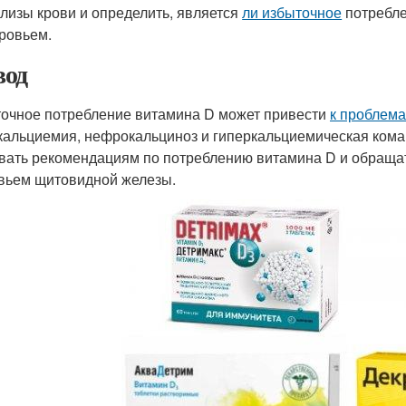
лизы крови и определить, является
ли избыточное
потребле
ровьем.
од
очное потребление витамина D может привести
к проблема
кальциемия, нефрокальциноз и гиперкальциемическая кома.
вать рекомендациям по потреблению витамина D и обращать
вьем щитовидной железы.