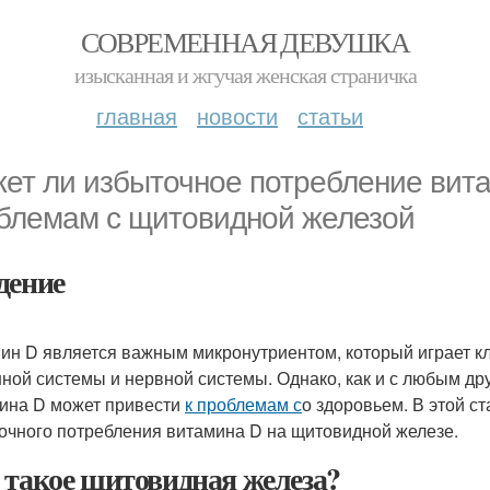
СОВРЕМЕННАЯ ДЕВУШКА
изысканная и жгучая женская страничка
главная
новости
статьи
ет ли избыточное потребление вита
блемам с щитовидной железой
дение
ин D является важным микронутриентом, который играет к
ной системы и нервной системы. Однако, как и с любым др
ина D может привести
к проблемам с
о здоровьем. В этой 
очного потребления витамина D на щитовидной железе.
 такое щитовидная железа?