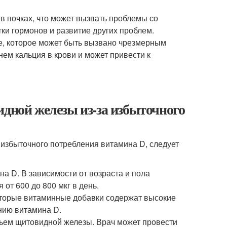
 в почках, что может вызвать проблемы со
ки гормонов и развитие других проблем.
ие, которое может быть вызвано чрезмерным
ем кальция в крови и может привести к
идной железы из-за избыточного
избыточного потребления витамина D, следует
 D. В зависимости от возраста и пола
от 600 до 800 мкг в день.
оторые витаминные добавки содержат высокие
нию витамина D.
вьем щитовидной железы. Врач может провести