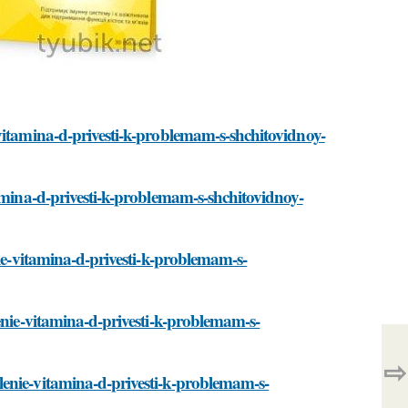
vitamina-d-privesti-k-problemam-s-shchitovidnoy-
tamina-d-privesti-k-problemam-s-shchitovidnoy-
nie-vitamina-d-privesti-k-problemam-s-
enie-vitamina-d-privesti-k-problemam-s-
⇨
enie-vitamina-d-privesti-k-problemam-s-