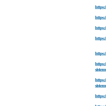
https:
https:
https:
https:
https:
https:
sistem
https:
sistem
https: