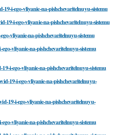
vid-19-i-ego-vliyanie-na-pishchevaritelnuyu-sistemu
covid-19-i-ego-vliyanie-na-pishchevaritelnuyu-sistemu
-i-ego-vliyanie-na-pishchevaritelnuyu-sistemu
-i-ego-vliyanie-na-pishchevaritelnuyu-sistemu
d-19-i-ego-vliyanie-na-pishchevaritelnuyu-sistemu
ovid-19-i-ego-vliyanie-na-pishchevaritelnuyu-
ovid-19-i-ego-vliyanie-na-pishchevaritelnuyu-
9-i-ego-vliyanie-na-pishchevaritelnuyu-sistemu