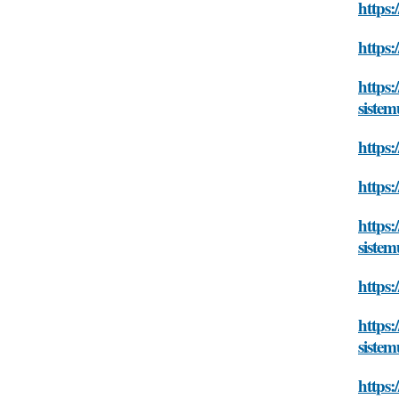
https:
https:
https:
sistem
https:
https:
https:
sistem
https:
https:
sistem
https: