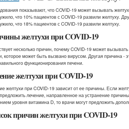
дования показывают, что COVID-19 может вызывать желтуху
ужило, что 10% пациентов с COVID-19 развили желтуху. Др
ужило, что 18% пациентов с COVID-19 развили желтуху.
чины желтухи при COVID-19
твует несколько причин, почему COVID-19 может вызывать 
и, которое может быть вызвано вирусом. Другая причина - 
равильного функционирования печени.
ение желтухи при COVID-19
ие желтухи при COVID-19 зависит от ее причины. Если жел
 предложить лечение, направленное на устранение причин
нием уровня витамина D, то врачи могут предложить допол
сок причин желтухи при COVID-19