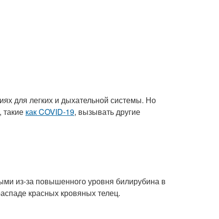
ях для легких и дыхательной системы. Но
, такие
как COVID-19
, вызывать другие
лтыми из-за повышенного уровня билирубина в
распаде красных кровяных телец.