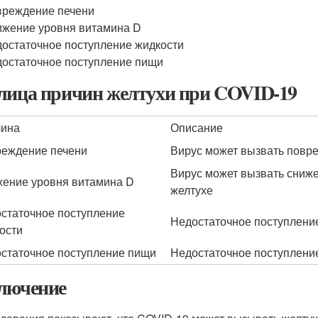
реждение печени
жение уровня витамина D
остаточное поступление жидкости
остаточное поступление пищи
лица причин желтухи при COVID-19
чина
Описание
еждение печени
Вирус может вызвать повре
Вирус может вызвать сниже
ение уровня витамина D
желтухе
статочное поступление
Недостаточное поступление
ости
статочное поступление пищи
Недостаточное поступлени
лючение