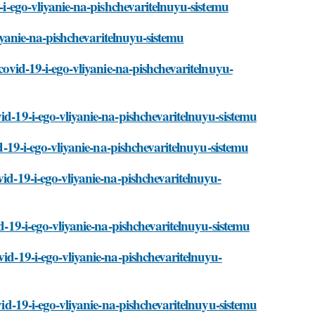
9-i-ego-vliyanie-na-pishchevaritelnuyu-sistemu
vliyanie-na-pishchevaritelnuyu-sistemu
/covid-19-i-ego-vliyanie-na-pishchevaritelnuyu-
id-19-i-ego-vliyanie-na-pishchevaritelnuyu-sistemu
id-19-i-ego-vliyanie-na-pishchevaritelnuyu-sistemu
vid-19-i-ego-vliyanie-na-pishchevaritelnuyu-
id-19-i-ego-vliyanie-na-pishchevaritelnuyu-sistemu
vid-19-i-ego-vliyanie-na-pishchevaritelnuyu-
vid-19-i-ego-vliyanie-na-pishchevaritelnuyu-sistemu