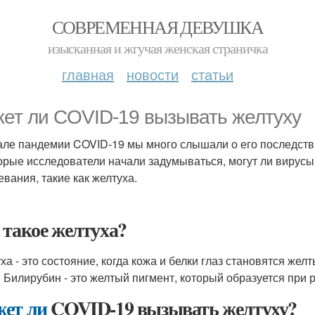
СОВРЕМЕННАЯ ДЕВУШКА
изысканная и жгучая женская страничка
главная
новости
статьи
ет ли COVID-19 вызывать желтуху
але пандемии COVID-19 мы много слышали о его последстви
орые исследователи начали задумываться, могут ли вирусы
евания, такие как желтуха.
 такое желтуха?
ха - это состояние, когда кожа и белки глаз становятся же
. Билирубин - это желтый пигмент, который образуется при 
ет ли
COVID-19 вызывать желтуху?