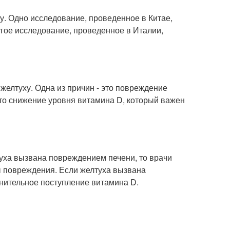
. Одно исследование, проведенное в Китае,
угое исследование, проведенное в Италии,
желтуху. Одна из причин - это повреждение
это снижение уровня витамина D, который важен
туха вызвана повреждением печени, то врачи
ы повреждения. Если желтуха вызвана
нительное поступление витамина D.