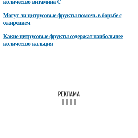
количество витамина C
Могут ли цитрусовые фрукты помочь в борьбе с
ожирением
Какие цитрусовые фрукты содержат наибольшее
количество кальция