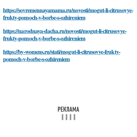
https://sovremennayamama.ru/novosti/mogut-li-citrusovye-
frukty-pomoch-v-borbe-s-ozhireniem
https://narodnaya-dacha.ru/novosti/mogut-li-citrusovye-
frukty-pomoch-v-borbe-s-ozhireniem
https://by-womens.ru/stati/mogut-li-citrusovye-frukty-
pomoch-v-borbe-s-ozhireniem