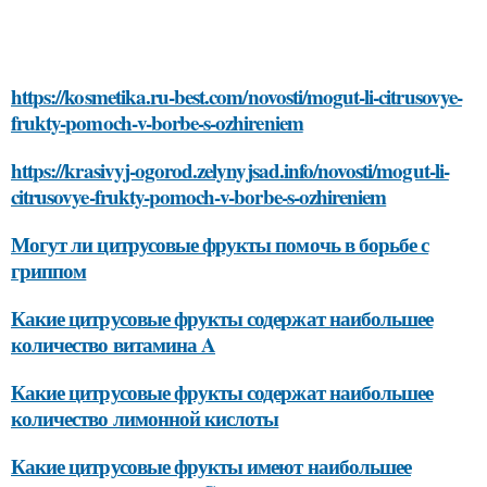
https://kosmetika.ru-best.com/novosti/mogut-li-citrusovye-
frukty-pomoch-v-borbe-s-ozhireniem
https://krasivyj-ogorod.zelynyjsad.info/novosti/mogut-li-
citrusovye-frukty-pomoch-v-borbe-s-ozhireniem
Могут ли цитрусовые фрукты помочь в борьбе с
гриппом
Какие цитрусовые фрукты содержат наибольшее
количество витамина A
Какие цитрусовые фрукты содержат наибольшее
количество лимонной кислоты
Какие цитрусовые фрукты имеют наибольшее