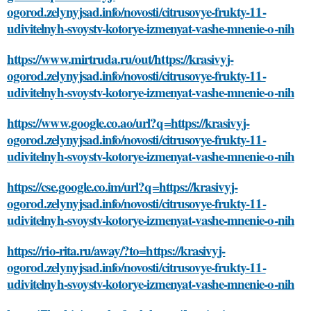
ogorod.zelynyjsad.info/novosti/citrusovye-frukty-11-
udivitelnyh-svoystv-kotorye-izmenyat-vashe-mnenie-o-nih
https://www.mirtruda.ru/out/https://krasivyj-
ogorod.zelynyjsad.info/novosti/citrusovye-frukty-11-
udivitelnyh-svoystv-kotorye-izmenyat-vashe-mnenie-o-nih
https://www.google.co.ao/url?q=https://krasivyj-
ogorod.zelynyjsad.info/novosti/citrusovye-frukty-11-
udivitelnyh-svoystv-kotorye-izmenyat-vashe-mnenie-o-nih
https://cse.google.co.im/url?q=https://krasivyj-
ogorod.zelynyjsad.info/novosti/citrusovye-frukty-11-
udivitelnyh-svoystv-kotorye-izmenyat-vashe-mnenie-o-nih
https://rio-rita.ru/away/?to=https://krasivyj-
ogorod.zelynyjsad.info/novosti/citrusovye-frukty-11-
udivitelnyh-svoystv-kotorye-izmenyat-vashe-mnenie-o-nih