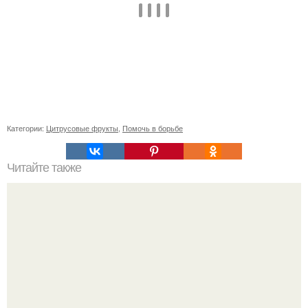
Категории:
Цитрусовые фрукты
,
Помочь в борьбе
Читайте также
Сделать высокий пучок за 3 минуты: простой способ