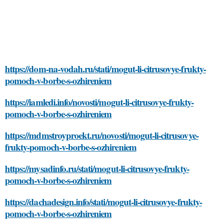
https://dom-na-vodah.ru/stati/mogut-li-citrusovye-frukty-
pomoch-v-borbe-s-ozhireniem
https://iamledi.info/novosti/mogut-li-citrusovye-frukty-
pomoch-v-borbe-s-ozhireniem
https://mdmstroyproekt.ru/novosti/mogut-li-citrusovye-
frukty-pomoch-v-borbe-s-ozhireniem
https://mysadinfo.ru/stati/mogut-li-citrusovye-frukty-
pomoch-v-borbe-s-ozhireniem
https://dachadesign.info/stati/mogut-li-citrusovye-frukty-
pomoch-v-borbe-s-ozhireniem