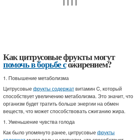
Как цитрусовые фрукты могут
помочь в борьбе с
ожирением?
1. Повышение метаболизма
Цитрусовые
фрукты содержат
витамин C, который
способствует увеличению метаболизма. Это значит, что
организм будет тратить больше энергии на обмен
веществ, что может способствовать сжиганию жира.
1. Уменьшение чувства голода
Как было упомянуто ранее, цитрусовые
фрукты
содержат
много воды и клетчатки, что способствует