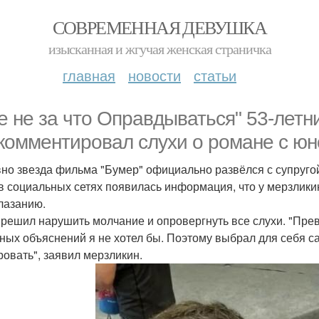
СОВРЕМЕННАЯ ДЕВУШКА
изысканная и жгучая женская страничка
главная
новости
статьи
е не за что Оправдываться" 53-летн
комментировал слухи о романе с юн
но звезда фильма "Бумер" официально развёлся с супругой 
 в социальных сетях появилась информация, что у мерзлики
лазанию.
 решил нарушить молчание и опровергнуть все слухи. "Пре
ных объяснений я не хотел бы. Поэтому выбрал для себя са
ровать", заявил мерзликин.