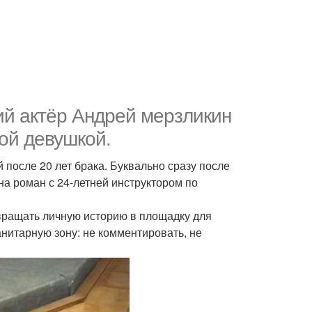
ий актёр Андрей мерзликин
ой девушкой.
после 20 лет брака. Буквально сразу после
на роман с 24-летней инструктором по
вращать личную историю в площадку для
нитарную зону: не комментировать, не