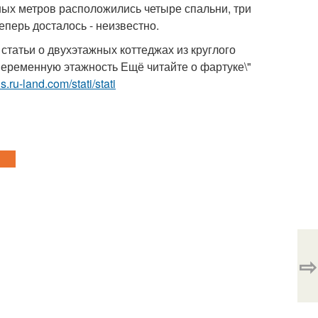
ых метров расположились четыре спальни, три
еперь досталось - неизвестно.
татьи о двухэтажных коттеджах из круглого
еременную этажность Ещё читайте о фартуке\"
rls.ru-land.com/stati/stati
⇨