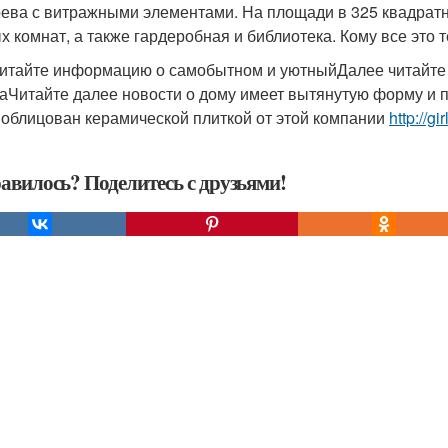
рева с витражными элементами. На площади в 325 квадратн
х комнат, а также гардеробная и библиотека. Кому все это т
итайте информацию о самобытном и уютныйДалее читайте с
аЧитайте далее новости о дому имеет вытянутую форму и п
 облицован керамической плиткой от этой компании
http://gi
авилось? Поделитесь с друзьями!