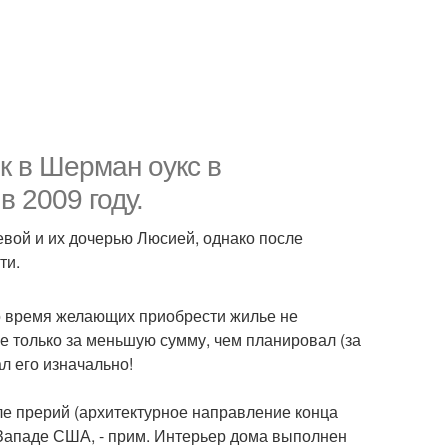
к в Шерман оукс в
 2009 году.
евой и их дочерью Люсией, однако после
ти.
то время желающих приобрести жилье не
не только за меньшую сумму, чем планировал (за
ал его изначально!
ле прерий (архитектурное направление конца
 Западе США, - прим. Интерьер дома выполнен