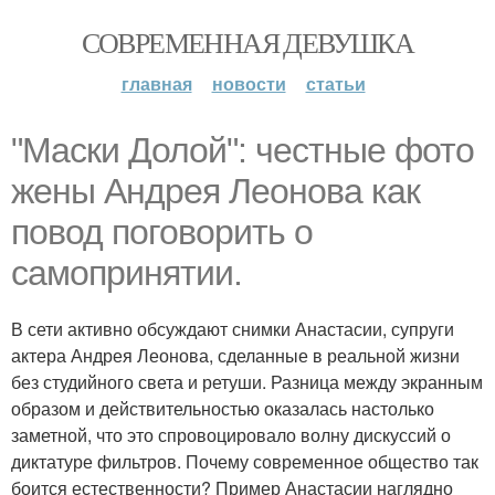
СОВРЕМЕННАЯ ДЕВУШКА
главная
новости
статьи
"Маски Долой": честные фото
жены Андрея Леонова как
повод поговорить о
самопринятии.
В сети активно обсуждают снимки Анастасии, супруги
актера Андрея Леонова, сделанные в реальной жизни
без студийного света и ретуши. Разница между экранным
образом и действительностью оказалась настолько
заметной, что это спровоцировало волну дискуссий о
диктатуре фильтров. Почему современное общество так
боится естественности? Пример Анастасии наглядно