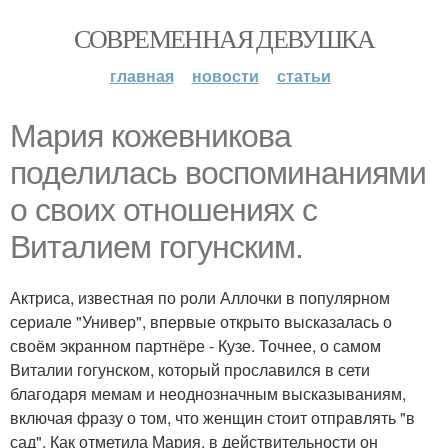
СОВРЕМЕННАЯ ДЕВУШКА
главная
новости
статьи
Мария кожевникова
поделилась воспоминаниями
о своих отношениях с
Виталием гогунским.
Актриса, известная по роли Аллочки в популярном
сериале "Универ", впервые открыто высказалась о
своём экранном партнёре - Кузе. Точнее, о самом
Виталии гогунском, который прославился в сети
благодаря мемам и неоднозначным высказываниям,
включая фразу о том, что женщин стоит отправлять "в
сад". Как отметила Мария, в действительности он