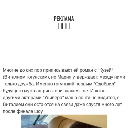
Многие до сих пор приписывают ей роман с "Кузей"
(Виталием гогунским), но Мария утверждает: между ними
только дружба. Именно гогунский первым "Одобрил"
будущего мужа актрисы при знакомстве. И хотя с
другими актерами "Универа" маша почти не видится, с
Виталием они остаются на связи даже спустя много лет
после финала шоу