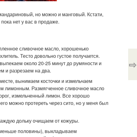
мандариновый, но можно и манговый. Кстати,
ока нет у вас в продаже.
опленное сливочное масло, хорошенько
литель. Тесто довольно густое получается.
⇨
выпекаем около 20-25 минут до румяности и
м и разрезаем на два.
месте, вынимаем косточки и измельчаем
ым лимонным. Размягченное сливочное масло
ворог, измельченный лимон. Все хорошо
 его можно протереть через сито, но у меня был
каждую дольку очищаем от кожуры.
 меньше половины), выкладываем