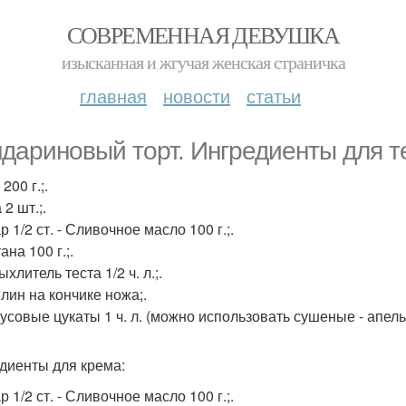
СОВРЕМЕННАЯ ДЕВУШКА
изысканная и жгучая женская страничка
главная
новости
статьи
дариновый торт. Ингредиенты для т
 200 г.;.
 2 шт.;.
р 1/2 ст. - Сливочное масло 100 г.;.
ана 100 г.;.
ыхлитель теста 1/2 ч. л.;.
илин на кончике ножа;.
русовые цукаты 1 ч. л. (можно использовать сушеные - апел
диенты для крема:
р 1/2 ст. - Сливочное масло 100 г.;.