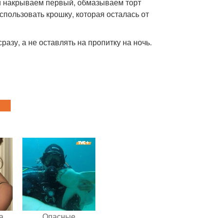
и накрываем первый, обмазываем торт
пользовать крошку, которая осталась от
азу, а не оставлять на пропитку на ночь.
а
Опасные