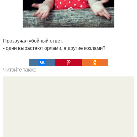
Прозвучал убойный ответ:
- одни вырастают орлами, а другие козлами?
Читайте также
Блинчики. Ингредиенты: 3 яйца.